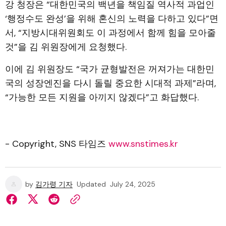
강 청장은 “대한민국의 백년을 책임질 역사적 과업인
‘행정수도 완성’을 위해 혼신의 노력을 다하고 있다”면
서, “지방시대위원회도 이 과정에서 함께 힘을 모아줄
것”을 김 위원장에게 요청했다.
이에 김 위원장도 “국가 균형발전은 꺼져가는 대한민
국의 성장엔진을 다시 돌릴 중요한 시대적 과제”라며,
“가능한 모든 지원을 아끼지 않겠다”고 화답했다.
- Copyright, SNS 타임즈
www.snstimes.kr
by
김가령 기자
Updated
July 24, 2025