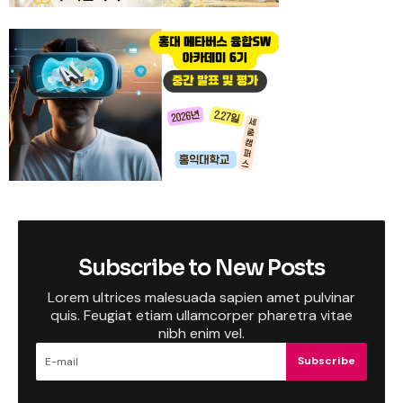
Subscribe to New Posts
Lorem ultrices malesuada sapien amet pulvinar
quis. Feugiat etiam ullamcorper pharetra vitae
nibh enim vel.
Subscribe