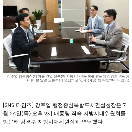
강주엽 행복청장(테이블 앞열 왼쪽)이 지방시대위원회를 방문해 김경수 위원장
(테이블 앞열 오른쪽)과 면담하고 있다. (제공: 행복청/SNS 타임즈)
[SNS 타임즈] 강주엽 행정중심복합도시건설청장은 7
월 24일(목) 오후 2시 대통령 직속 지방시대위원회를
방문해 김경수 지방시대위원장과 면담했다.