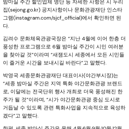
밤마실 주간 할인업체 명단 등 자세한 사항은 시 누리
집(sejong.go.kr) 공지사항이나 문화관광재단 인스타
그램(instagram.com/sjcf_official)에서 확인하면 된
다.
김려수 문화체육관광국장은 “지난 4월에 이어 한층 더
풍성한 프로그램으로 6월 밤마실 주간이 시민 여러분
을 찾아갈 것”이라며 “새잼도시 세종에서 모든 시민들
이 즐거운 시간을 보내시길 바란다”고 말했다.
박영국 세종문화관광재단 대표이사(야간부시장)는
“세종 밤마실 주간은 지역 특화 야간문화관광 브랜드
로, 이달에는 전국단위 행사 개최로 더욱 풍성해진 한
주가 될 것”이라며, “시가 야간문화관광 중심 도시로
거듭날 수 있도록 관련 특화사업을 지속적으로 육성하
겠다”고 말했다.
한편, 세종 밤마실 주간은 올해 4월·6월·9월·10월·12월