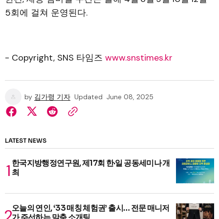
5회에 걸쳐 운영된다.
- Copyright, SNS 타임즈
www.snstimes.kr
by
김가령 기자
Updated
June 08, 2025
LATEST NEWS
한국지방행정연구원, 제17회 한·일 공동세미나 개
최
오늘의 연인, ‘33 매칭 체험권’ 출시… 전문 매니저
가 주선하는 맞춤 소개팅