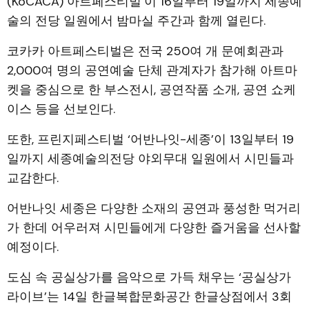
(KoCACA) 아트페스티벌’이 16일부터 19일까지 세종예
술의 전당 일원에서 밤마실 주간과 함께 열린다.
코카카 아트페스티벌은 전국 250여 개 문예회관과
2,000여 명의 공연예술 단체 관계자가 참가해 아트마
켓을 중심으로 한 부스전시, 공연작품 소개, 공연 쇼케
이스 등을 선보인다.
또한, 프린지페스티벌 ‘어반나잇-세종’이 13일부터 19
일까지 세종예술의전당 야외무대 일원에서 시민들과
교감한다.
어반나잇 세종은 다양한 소재의 공연과 풍성한 먹거리
가 한데 어우러져 시민들에게 다양한 즐거움을 선사할
예정이다.
도심 속 공실상가를 음악으로 가득 채우는 ‘공실상가
라이브’는 14일 한글복합문화공간 한글상점에서 3회