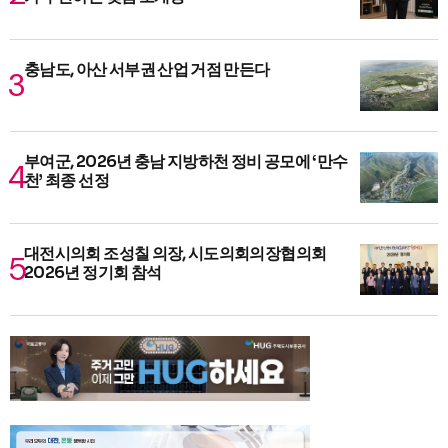
충남도, 아산 서부권 산업 거점 만든다
부여군, 2026년 충남 지방하천 정비 공모에 ‘만수
천’ 최종 선정
대전시의회 조성칠 의장, 시도의회의장협의회
2026년 정기회 참석