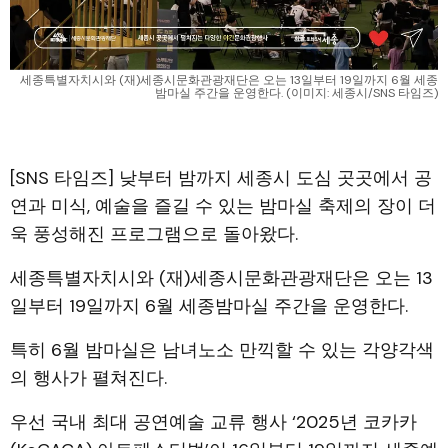
세종특별자치시와 (재)세종시문화관광재단은 오는 13일부터 19일까지 6월 세종
밤마실 주간을 운영한다. (이미지: 세종시/SNS 타임즈)
[SNS 타임즈] 낮부터 밤까지 세종시 도심 곳곳에서 공
연과 미식, 예술을 즐길 수 있는 밤마실 축제의 장이 더
욱 풍성해진 프로그램으로 돌아왔다.
세종특별자치시와 (재)세종시문화관광재단은 오는 13
일부터 19일까지 6월 세종밤마실 주간을 운영한다.
특히 6월 밤마실은 남녀노소 만끽할 수 있는 각양각색
의 행사가 펼쳐진다.
우선 국내 최대 공연예술 교류 행사 ‘2025년 코카카