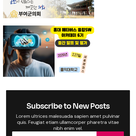
Subscribe to New Posts
Lorem ultrices malesuada sapien amet pulvinar
quis. Feugiat etiam ullamcorper pharetra vitae
nibh enim vel.