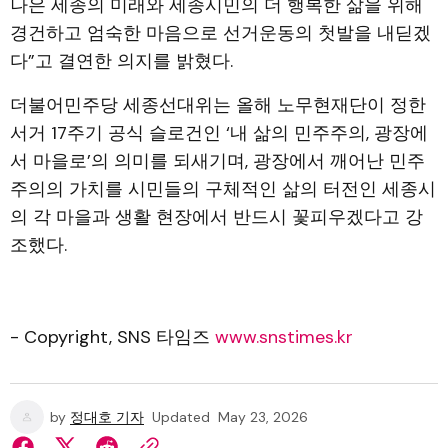
나은 세종의 미래와 세종시민의 더 행복한 삶을 위해
경건하고 엄숙한 마음으로 선거운동의 첫발을 내딛겠
다”고 결연한 의지를 밝혔다.
더불어민주당 세종선대위는 올해 노무현재단이 정한
서거 17주기 공식 슬로건인 ‘내 삶의 민주주의, 광장에
서 마을로’의 의미를 되새기며, 광장에서 깨어난 민주
주의의 가치를 시민들의 구체적인 삶의 터전인 세종시
의 각 마을과 생활 현장에서 반드시 꽃피우겠다고 강
조했다.
- Copyright, SNS 타임즈
www.snstimes.kr
by
정대호 기자
Updated
May 23, 2026