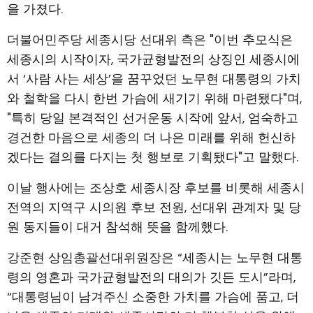
을 가졌다.
더불어민주당 세종시당 선대위 측은 "이번 추모식은
세종시의 시작이자, 국가균형발전의 상징인 세종시에
서 ‘사람 사는 세상’을 꿈꾸었던 노무현 대통령의 가치
와 철학을 다시 한번 가슴에 새기기 위해 마련됐다"며,
"특히 당일 본격적인 선거운동 시작에 앞서, 엄숙하고
경건한 마음으로 세종의 더 나은 미래를 위해 헌신하
겠다는 결의를 다지는 첫 행보로 기획됐다"고 말했다.
이날 행사에는 조상호 세종시장 후보를 비롯해 세종시
전역의 지역구 시의원 후보 전원, 선대위 관계자 및 당
원 동지들이 대거 참석해 뜻을 함께했다.
강준현 상임총괄선대위원장은 “세종시는 노무현 대통
령의 영혼과 국가균형발전의 대의가 깃든 도시”라며,
“대통령님이 남겨주신 소중한 가치를 가슴에 품고, 더