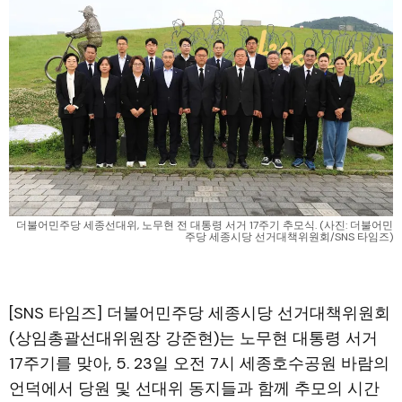
더불어민주당 세종선대위, 노무현 전 대통령 서거 17주기 추모식. (사진: 더불어민
주당 세종시당 선거대책위원회/SNS 타임즈)
[SNS 타임즈] 더불어민주당 세종시당 선거대책위원회
(상임총괄선대위원장 강준현)는 노무현 대통령 서거
17주기를 맞아, 5. 23일 오전 7시 세종호수공원 바람의
언덕에서 당원 및 선대위 동지들과 함께 추모의 시간