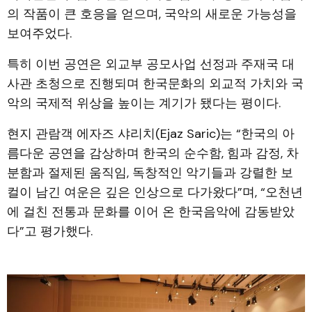
의 작품이 큰 호응을 얻으며, 국악의 새로운 가능성을
보여주었다.
특히 이번 공연은 외교부 공모사업 선정과 주재국 대
사관 초청으로 진행되며 한국문화의 외교적 가치와 국
악의 국제적 위상을 높이는 계기가 됐다는 평이다.
현지 관람객 에자즈 샤리치(Ejaz Saric)는 “한국의 아
름다운 공연을 감상하며 한국의 순수함, 힘과 감정, 차
분함과 절제된 움직임, 독창적인 악기들과 강렬한 보
컬이 남긴 여운은 깊은 인상으로 다가왔다”며, “오천년
에 걸친 전통과 문화를 이어 온 한국음악에 감동받았
다”고 평가했다.