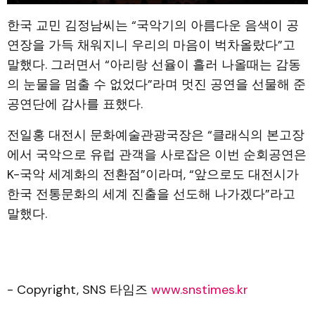
한국 교민 김정남씨는 “국악기의 아름다운 음색이 공
연장을 가득 채워지니 우리의 마음이 벅차올랐다”고
말했다. 그러면서 “아리랑 선율이 흘러 나올때는 감동
의 눈물을 멈출 수 없었다”라며 멋진 공연을 선물해 준
공연단에 감사를 표했다.
전일홍 대전시 문화예술관광국장은 “클래식의 본고장
에서 국악으로 유럽 관객을 사로잡은 이번 순회공연은
K-국악 세계화의 전환점”이라며, “앞으로도 대전시가
한국 전통문화의 세계 진출을 선도해 나가겠다”라고
말했다.
- Copyright, SNS 타임즈
www.snstimes.kr