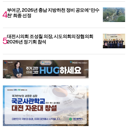
부여군, 2026년 충남 지방하천 정비 공모에 ‘만수
천’ 최종 선정
대전시의회 조성칠 의장, 시도의회의장협의회
2026년 정기회 참석