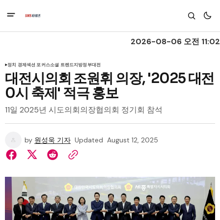
2026-08-06 오전 11:02
정치 경제
섹션 포커스
소셜 트렌드
지방정부
대전
대전시의회 조원휘 의장, '2025 대전
0시 축제' 적극 홍보
11일 2025년 시도의회의장협의회 정기회 참석
by
원성욱 기자
Updated
August 12, 2025