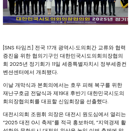
[SNS 타임즈] 전국 17개 광역시‧도의회간 교류와 협력
증진을 위한 협의기구인 대한민국시도의회의장협의
회 2025년 정기회가 11일 세종특별자치시 정부세종컨
벤션센터에서 개최됐다.
이날 개막식과 본회의에서는 호우 피해 복구를 위한
재난구호금 전달식과 제19대 후반기 대한민국시도의
회의장협의회를 대표할 신임회장을 선출했다.
대전시의회 조원휘 의장은 대전시 원도심에서 열리는
“2025 대전 0시 축제”를 적극 홍보하며, “지역경제 활
성화와 문화도시 대전의 위상을 높일 이번 축제에 많