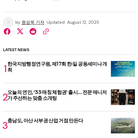
by
원성욱 기자
Updated
August 12, 2025
LATEST NEWS
한국지방행정연구원, 제17회 한·일 공동세미나 개
최
오늘의 연인, ‘33 매칭 체험권’ 출시… 전문 매니저
가 주선하는 맞춤 소개팅
충남도, 아산 서부권 산업 거점 만든다