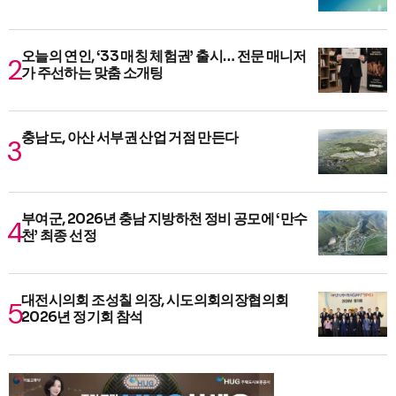
오늘의 연인, ‘33 매칭 체험권’ 출시… 전문 매니저
가 주선하는 맞춤 소개팅
충남도, 아산 서부권 산업 거점 만든다
부여군, 2026년 충남 지방하천 정비 공모에 ‘만수
천’ 최종 선정
대전시의회 조성칠 의장, 시도의회의장협의회
2026년 정기회 참석