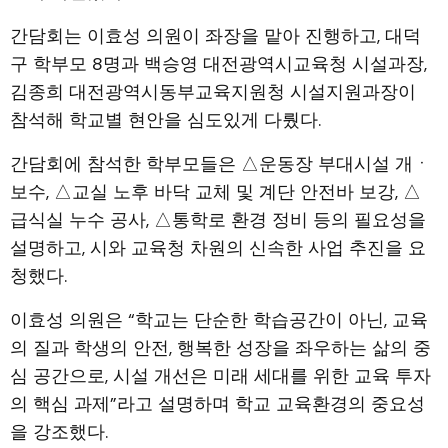
간담회는 이효성 의원이 좌장을 맡아 진행하고, 대덕
구 학부모 8명과 백승영 대전광역시교육청 시설과장,
김종희 대전광역시동부교육지원청 시설지원과장이
참석해 학교별 현안을 심도있게 다뤘다.
간담회에 참석한 학부모들은 △운동장 부대시설 개ㆍ
보수, △교실 노후 바닥 교체 및 계단 안전바 보강, △
급식실 누수 공사, △통학로 환경 정비 등의 필요성을
설명하고, 시와 교육청 차원의 신속한 사업 추진을 요
청했다.
이효성 의원은 “학교는 단순한 학습공간이 아닌, 교육
의 질과 학생의 안전, 행복한 성장을 좌우하는 삶의 중
심 공간으로, 시설 개선은 미래 세대를 위한 교육 투자
의 핵심 과제”라고 설명하며 학교 교육환경의 중요성
을 강조했다.