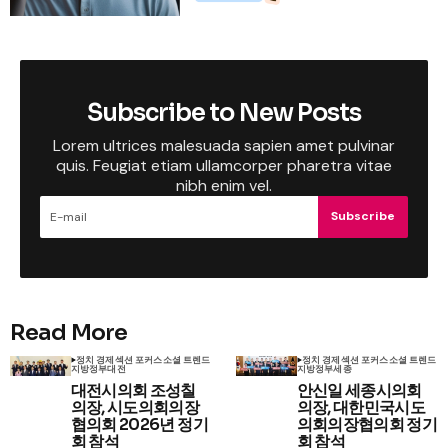
Subscribe to New Posts
Lorem ultrices malesuada sapien amet pulvinar
quis. Feugiat etiam ullamcorper pharetra vitae
nibh enim vel.
Subscribe
Read More
정치 경제
섹션 포커스
소셜 트렌드
정치 경제
섹션 포커스
소셜 트렌드
지방정부
대전
지방정부
세종
대전시의회 조성칠
안신일 세종시의회
의장, 시도의회의장
의장, 대한민국시도
협의회 2026년 정기
의회의장협의회 정기
회 참석
회 참석