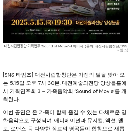
대전시립합창단 기획연주 ‘Sound of Movie’-1 이미지. (출처: 대전시립합창단/SNS 
타임즈)
[SNS 타임즈] 대전시립합창단은 가정의 달을 맞아 오
는 5.15일 오후 7시 30분, 대전예술의전당 앙상블홀에
서 기획연주회 3 – 가족음악회 ‘Sound of Movie’를 개
최한다.
이번 공연은 온 가족이 함께 즐길 수 있는 다채로운 영
화음악으로 구성되며, 애니메이션과 뮤지컬, 액션, 멜
로, 로맨스 등 다양한 장르의 명곡들이 합창으로 새롭