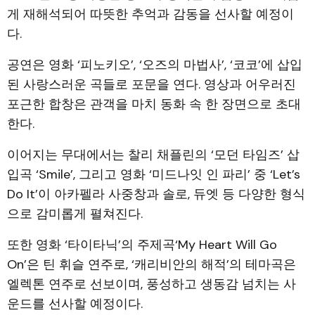
게 재해석되어 따뜻한 추억과 감동을 선사할 예정이
다.
공연은 영화 ‘피노키오’, ‘오즈의 마법사’, ‘코코’에 삽입
된 사랑스러운 곡들로 포문을 연다. 영상과 어우러진
포근한 합창은 관객을 마치 동화 속 한 장면으로 초대
한다.
이어지는 무대에서는 찰리 채플린의 ‘모던 타임즈’ 삽
입곡 ‘Smile’, 그리고 영화 ‘미드나잇 인 파리’ 중 ‘Let’s
Do It’이 아카펠라 사중창과 솔로, 듀엣 등 다양한 형식
으로 감미롭게 펼쳐진다.
또한 영화 ‘타이타닉’의 주제곡‘My Heart Will Go
On’은 틴 휘슬 연주로, ‘캐리비안의 해적’의 테마곡은
엘렉톤 연주로 선보이며, 풍성하고 생동감 넘치는 사
운드를 선사할 예정이다.