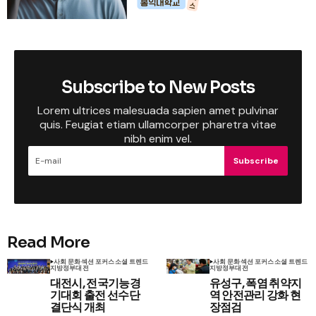
Subscribe to New Posts
Lorem ultrices malesuada sapien amet pulvinar
quis. Feugiat etiam ullamcorper pharetra vitae
nibh enim vel.
Subscribe
Read More
사회 문화
섹션 포커스
소셜 트렌드
사회 문화
섹션 포커스
소셜 트렌드
지방정부
대전
지방정부
대전
대전시, 전국기능경
유성구, 폭염 취약지
기대회 출전 선수단
역 안전관리 강화 현
결단식 개최
장점검