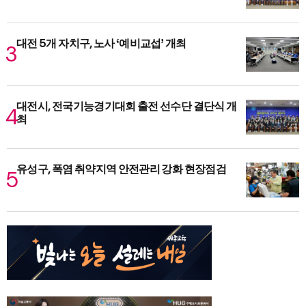
대전 5개 자치구, 노사 ‘예비교섭’ 개최
대전시, 전국기능경기대회 출전 선수단 결단식 개
최
유성구, 폭염 취약지역 안전관리 강화 현장점검