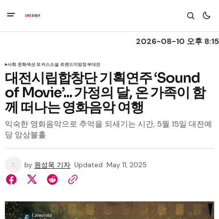
2026-08-10 오후 8:15
사회 문화
섹션 포커스
소셜 트렌드
지방정부
대전
대전시립합창단 기획연주 ‘Sound
of Movie’... 가정의 달, 온 가족이 함
께 떠나는 영화음악 여행
익숙한 영화음악으로 추억을 되새기는 시간, 5월 15일 대전예
당 앙상블홀
by
원성욱 기자
Updated
May 11, 2025