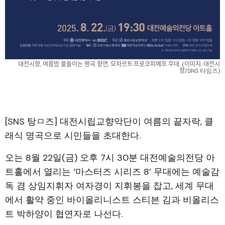
대전시향, 여름밤 물들이는 명곡 향연, 모차르트·프로코피예프 무대. (이미지: 대전시
향/SNS 타임즈)
[SNS 탕ㅁ즈] 대전시립교향악단이 여름의 끝자락, 클
래식 명곡으로 시민들을 초대한다.
오는 8월 22일(금) 오후 7시 30분 대전예술의전당 아
트홀에서 열리는 ‘마스터즈 시리즈 8’ 무대에는 예술감
독 겸 상임지휘자 여자경이 지휘봉을 잡고, 세계 무대
에서 활약 중인 바이올리니스트 스티븐 김과 비올리스
트 박하양이 협연자로 나선다.