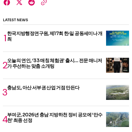
LATEST NEWS
한국지방행정연구원, 제17회 한·일 공동세미나 개
최
오늘의 연인, ‘33 매칭 체험권’ 출시… 전문 매니저
가 주선하는 맞춤 소개팅
충남도, 아산 서부권 산업 거점 만든다
부여군, 2026년 충남 지방하천 정비 공모에 ‘만수
천’ 최종 선정