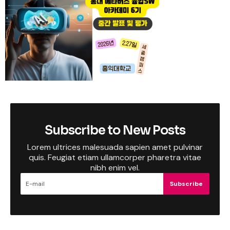
Subscribe to New Posts
Lorem ultrices malesuada sapien amet pulvinar
quis. Feugiat etiam ullamcorper pharetra vitae
nibh enim vel.
Subscribe