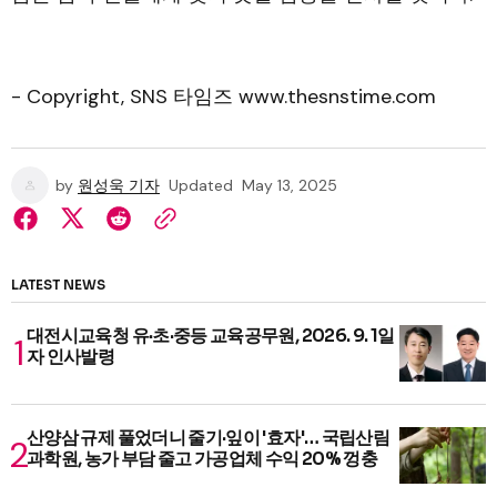
- Copyright, SNS 타임즈 www.thesnstime.com
by
원성욱 기자
Updated
May 13, 2025
LATEST NEWS
대전시교육청 유·초·중등 교육공무원, 2026. 9. 1일
자 인사발령
산양삼 규제 풀었더니 줄기·잎이 '효자'… 국립산림
과학원, 농가 부담 줄고 가공업체 수익 20% 껑충