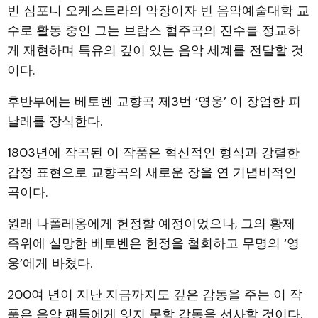
빈 심포니 오케스트라의 악장이자 빈 음악예술대학 교
수로 활동 중인 그는 브람스 협주곡의 진수를 정교하
게 재현하며 특유의 깊이 있는 음악 세계를 전달할 것
이다.
후반부에는 베토벤 교향곡 제3번 ‘영웅’ 이 장엄한 피
날레를 장식한다.
1803년에 작곡된 이 작품은 혁신적인 형식과 강렬한
감정 표현으로 교향곡의 새로운 장을 연 기념비적인
곡이다.
원래 나폴레옹에게 헌정할 예정이었으나, 그의 황제
즉위에 실망한 베토벤은 헌정을 철회하고 무명의 ‘영
웅’에게 바쳤다.
200여 년이 지난 지금까지도 깊은 감동을 주는 이 작
품은 음악 팬들에게 잊지 못할 감동을 선사할 것이다.