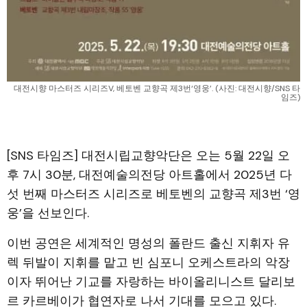
대전시향 마스터즈 시리즈V, 베토벤 교향곡 제3번‘영웅’. (사진: 대전시향/SNS 타
임즈)
[SNS 타임즈] 대전시립교향악단은 오는 5월 22일 오
후 7시 30분, 대전예술의전당 아트홀에서 2025년 다
섯 번째 마스터즈 시리즈로 베토벤의 교향곡 제3번 ‘영
웅’을 선보인다.
이번 공연은 세계적인 명성의 폴란드 출신 지휘자 유
렉 뒤발이 지휘를 맡고 빈 심포니 오케스트라의 악장
이자 뛰어난 기교를 자랑하는 바이올리니스트 달리보
르 카르베이가 협연자로 나서 기대를 모으고 있다.