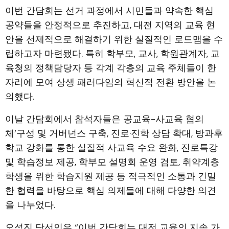
이번 간담회는 선거 과정에서 시민들과 약속한 핵심
공약들을 안정적으로 추진하고, 대전 지역의 교육 현
안을 선제적으로 해결하기 위한 실질적인 로드맵을 수
립하고자 마련됐다. 특히 학부모, 교사, 학원관계자, 교
육청의 정책담당자 등 각계 각층의 교육 주체들이 한
자리에 모여 상생 패러다임의 혁신적 전환 방안을 논
의했다.
이날 간담회에서 참석자들은 공교육-사교육 협의
체’구성 및 거버넌스 구축, 진로·진학 상담 확대, 방과후
학교 강화를 통한 실질적 사교육 수요 완화, 진로특강
및 학습정보 제공, 학부모 설명회 운영 검토, 취약계층
학생을 위한 학습지원 제공 등 적극적인 소통과 긴밀
한 협력을 바탕으로 핵심 의제들에 대해 다양한 의견
을 나누었다.
오석진 당선인은 “이번 간담회는 대전 교육의 지속 가