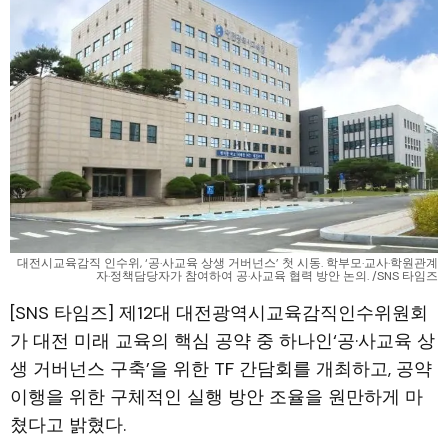
대전시교육감직 인수위, ‘공·사교육 상생 거버넌스’ 첫 시동. 학부모·교사·학원관계
자·정책담당자가 참여하여 공·사교육 협력 방안 논의. /SNS 타임즈
[SNS 타임즈] 제12대 대전광역시교육감직인수위원회
가 대전 미래 교육의 핵심 공약 중 하나인‘공·사교육 상
생 거버넌스 구축’을 위한 TF 간담회를 개최하고, 공약
이행을 위한 구체적인 실행 방안 조율을 원만하게 마
쳤다고 밝혔다.