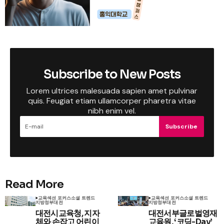
Subscribe to New Posts
Lorem ultrices malesuada sapien amet pulvinar
quis. Feugiat etiam ullamcorper pharetra vitae
nibh enim vel.
Subscribe
Read More
교육
섹션 포커스
소셜 트렌드
교육
섹션 포커스
소셜 트렌드
지방정부
대전
지방정부
대전
대전시교육청, 지자
대전서부글로벌영재
체와 손잡고 어린이
교육원, ‘코딩-Day’