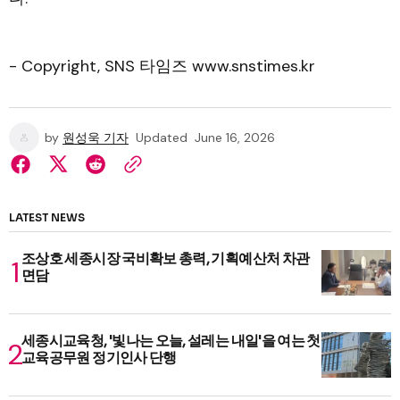
- Copyright, SNS 타임즈 www.snstimes.kr
by
원성욱 기자
Updated
June 16, 2026
LATEST NEWS
조상호 세종시장 국비확보 총력, 기획예산처 차관
면담
세종시교육청, '빛나는 오늘, 설레는 내일'을 여는 첫
교육공무원 정기인사 단행