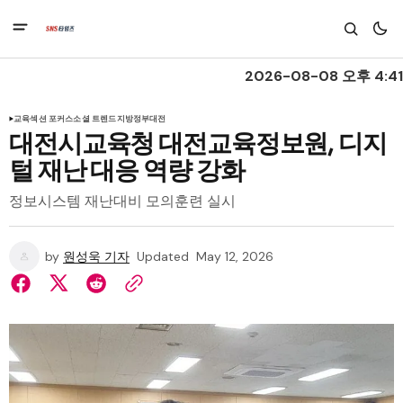
2026-08-08 오후 4:41
교육
섹션 포커스
소셜 트렌드
지방정부
대전
대전시교육청 대전교육정보원, 디지
털 재난 대응 역량 강화
정보시스템 재난대비 모의훈련 실시
by
원성욱 기자
Updated
May 12, 2026