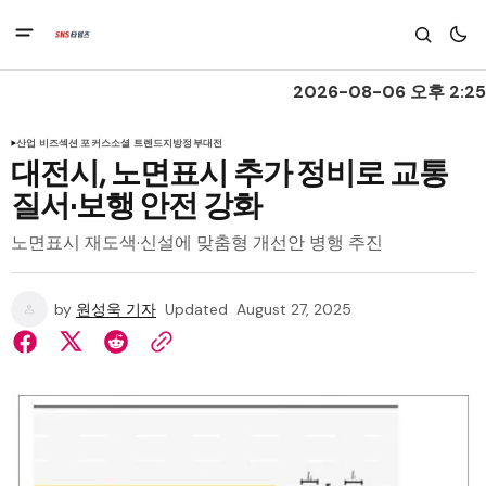
2026-08-06 오후 2:25
산업 비즈
섹션 포커스
소셜 트렌드
지방정부
대전
대전시, 노면표시 추가 정비로 교통
질서·보행 안전 강화
노면표시 재도색·신설에 맞춤형 개선안 병행 추진
by
원성욱 기자
Updated
August 27, 2025