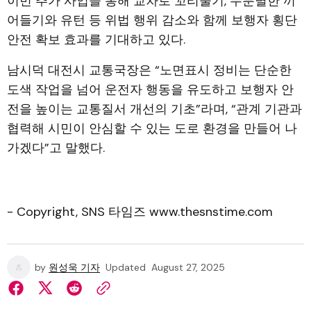
이번 추가 사업을 통해 교차로 꼬리물기, 무분별한 끼
어들기와 유턴 등 위법 행위 감소와 함께 보행자 횡단
안전 확보 효과를 기대하고 있다.
남시덕 대전시 교통국장은 “노면표시 정비는 단순한
도색 작업을 넘어 운전자 행동을 유도하고 보행자 안
전을 높이는 교통질서 개선의 기초”라며, “관계 기관과
협력해 시민이 안심할 수 있는 도로 환경을 만들어 나
가겠다”고 말했다.
- Copyright, SNS 타임즈 www.thesnstime.com
by
원성욱 기자
Updated
August 27, 2025