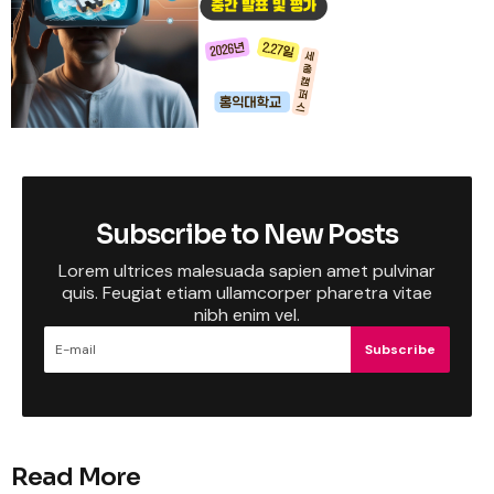
Subscribe to New Posts
Lorem ultrices malesuada sapien amet pulvinar
quis. Feugiat etiam ullamcorper pharetra vitae
nibh enim vel.
Subscribe
Read More