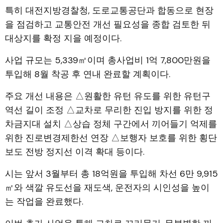
특히 대전지방경찰청, 도로교통공단과 합동으로 현장
을 점검하고 교통안전 개선 필요성을 종합 검토한 뒤
대상지를 확정 지을 예정이다.
사업 규모는 5,339㎡이며 총사업비 1억 7,800만원을
투입해 8월 착공 후 연내 완료할 계획이다.
주요 개선 내용은 △원활한 유턴 유도를 위한 유턴구
역선 길이 조정 △교차로 무리한 진입 방지를 위한 정
차금지대 설치 △상습 정체 구간에서 끼어들기 억제를
위한 진로변경제한선 연장 △보행자 보호를 위한 횡단
보도 전방 정지선 이격 확대 등이다.
시는 앞서 3월부터 총 18억원을 투입해 차선 6만 9,915
㎡와 색깔 유도선을 재도색, 운전자의 시인성을 높이
는 작업을 완료했다.