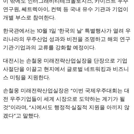
이 밖에도 인터그래비티테크놀로지스, 카이스트 우주
연구원, 쎄트렉아이, 컨텍 등 국내 유수 기관과 기업이
개별 부스로 참여한다.
한국관에서는 10월 1일 ‘한국의 날’ 특별행사가 열려 우
리나라의 우주산업 성과와 비전을 조명하고 해외 연구
기관·기업과의 교류를 강화할 예정이다.
대전시는 손철웅 미래전략산업실장을 단장으로 기업
사절단을 이끌고 현지에서 글로벌 네트워킹과 비즈니
스 미팅을 지원한다.
손철웅 미래전략산업실장은 “이번 국제우주대회는 대
전 우주기업들이 세계 시장으로 도약하는 계기가 될
것”이라며, “시에서도 행정적·실질적 지원을 아끼지 않
겠다”고 말했다.