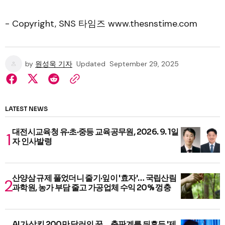
- Copyright, SNS 타임즈 www.thesnstime.com
by
원성욱 기자
Updated
September 29, 2025
LATEST NEWS
대전시교육청 유·초·중등 교육공무원, 2026. 9. 1일
자 인사발령
산양삼 규제 풀었더니 줄기·잎이 '효자'… 국립산림
과학원, 농가 부담 줄고 가공업체 수익 20% 껑충
AI가 삼킨 200만 달러의 꿈… 출판계를 뒤흔든 '제