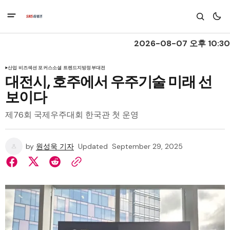
2026-08-07 오후 10:30
산업 비즈
섹션 포커스
소셜 트렌드
지방정부
대전
대전시, 호주에서 우주기술 미래 선
보이다
제76회 국제우주대회 한국관 첫 운영
by
원성욱 기자
Updated
September 29, 2025