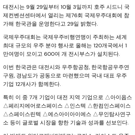
대전시는 9월 29일부터 10월 3일까지 호주 시드니 국
제컨벤션센터에서 열리는 제76회 국제우주대회에 참
가해 한국관을 운영한다고 29일 밝혔다.
국제우주대회는 국제우주비행연맹이 주최하는 세계
최대 규모의 우주 분야 행사로 올해는 120개국에서 1
만여명이 모이고 600여 개 전시부스가 설치된다.
이번 한국관은 대전시와 우주항공청, 한국항공우주연
구원, 경남도가 공동으로 마련했으며 국내 대표 우주
기업 12개사가 함께한다.
특히 이 중 7개 기업이 대전 지역 기업으로 △아이옵스
△페리지에어로스페이스 △인스텍 △한컴인스페이스
△스페이스린텍 △에스아이아이에스 △무인탐사연구
소 등이 글로벌 시장을 향한 기술과 성과를 선보인다.