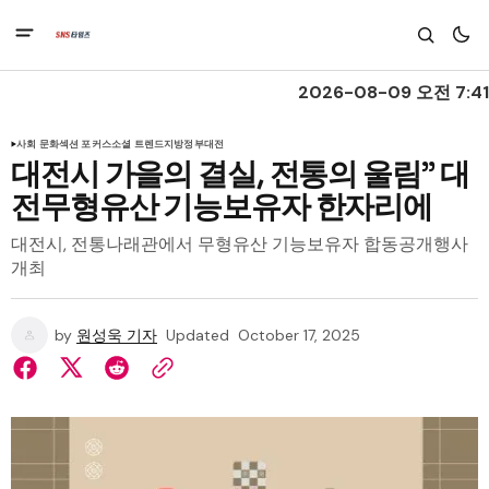
2026-08-09 오전 7:41
사회 문화
섹션 포커스
소셜 트렌드
지방정부
대전
대전시 가을의 결실, 전통의 울림” 대
전무형유산 기능보유자 한자리에
대전시, 전통나래관에서 무형유산 기능보유자 합동공개행사
개최
by
원성욱 기자
Updated
October 17, 2025