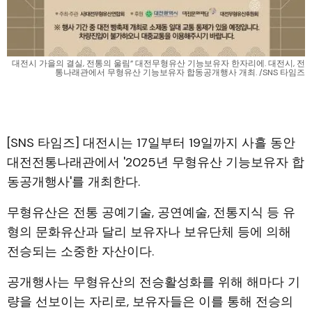
대전시 가을의 결실, 전통의 울림” 대전무형유산 기능보유자 한자리에. 대전시, 전
통나래관에서 무형유산 기능보유자 합동공개행사 개최. /SNS 타임즈
[SNS 타임즈] 대전시는 17일부터 19일까지 사흘 동안
대전전통나래관에서 '2025년 무형유산 기능보유자 합
동공개행사'를 개최한다.
무형유산은 전통 공예기술, 공연예술, 전통지식 등 유
형의 문화유산과 달리 보유자나 보유단체 등에 의해
전승되는 소중한 자산이다.
공개행사는 무형유산의 전승활성화를 위해 해마다 기
량을 선보이는 자리로, 보유자들은 이를 통해 전승의