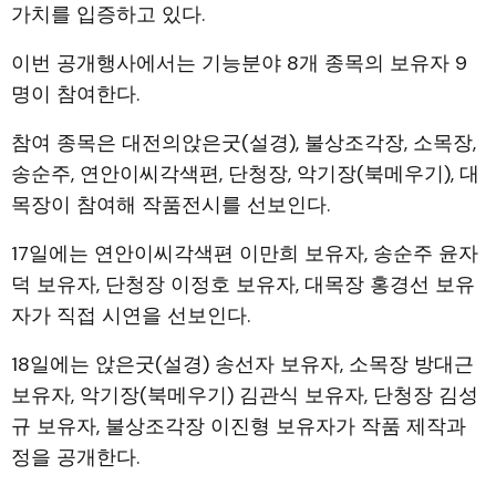
가치를 입증하고 있다.
이번 공개행사에서는 기능분야 8개 종목의 보유자 9
명이 참여한다.
참여 종목은 대전의앉은굿(설경), 불상조각장, 소목장,
송순주, 연안이씨각색편, 단청장, 악기장(북메우기), 대
목장이 참여해 작품전시를 선보인다.
17일에는 연안이씨각색편 이만희 보유자, 송순주 윤자
덕 보유자, 단청장 이정호 보유자, 대목장 홍경선 보유
자가 직접 시연을 선보인다.
18일에는 앉은굿(설경) 송선자 보유자, 소목장 방대근
보유자, 악기장(북메우기) 김관식 보유자, 단청장 김성
규 보유자, 불상조각장 이진형 보유자가 작품 제작과
정을 공개한다.