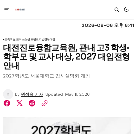
2026-08-06 오후 6:41
교육
섹션 포커스
소셜 트렌드
지방정부
대전
대전진로융합교육원, 관내 고3 학생·
학부모 및 교사 대상, 2027 대입전형
안내
2027학년도 서울대학교 입시설명회 개최
by
원성욱 기자
Updated
May 11, 2026