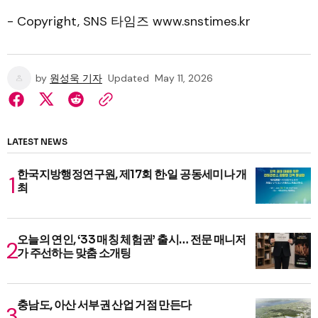
- Copyright, SNS 타임즈 www.snstimes.kr
by
원성욱 기자
Updated
May 11, 2026
LATEST NEWS
한국지방행정연구원, 제17회 한·일 공동세미나 개
최
오늘의 연인, ‘33 매칭 체험권’ 출시… 전문 매니저
가 주선하는 맞춤 소개팅
충남도, 아산 서부권 산업 거점 만든다