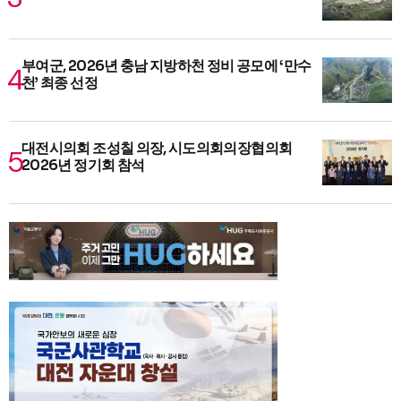
부여군, 2026년 충남 지방하천 정비 공모에 ‘만수
천’ 최종 선정
대전시의회 조성칠 의장, 시도의회의장협의회
2026년 정기회 참석