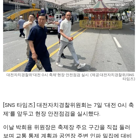
대전자치경찰위‘대전 0시 축제’현장 안전점검 실시. (제공:대전자치경찰위/SNS 
타임즈)
[SNS 타임즈] 대전자치경찰위원회는 7일 ‘대전 0시 축
제’를 앞두고 현장 안전점검을 실시했다.
이날 박희용 위원장은 축제장 주요 구간을 직접 둘러
보며 교통 통제 계획과 공연장 주변 인파 밀집에 대비