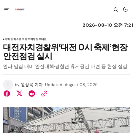
2026-08-10 오전 7:21
사회 문화
소셜 트렌드
지방정부
대전
대전자치경찰위‘대전 0시 축제’현장
안전점검 실시
인파 밀집 대비 안전대책·경찰관 휴게공간 마련 등 현장 점검
by
원성욱 기자
Updated
August 08, 2025