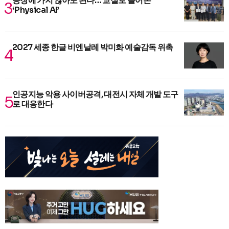
공장에 가지 않아도 된다… 교실로 들어온
‘Physical AI’
2027 세종 한글 비엔날레 박미화 예술감독 위촉
인공지능 악용 사이버공격, 대전시 자체 개발 도구
로 대응한다