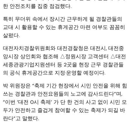
한 안전조치를 집중 점검했다.
특히 무더위 속에서 장시간 근무하게 될 경찰관들의
교대 시 활용할 수 있는 휴게공간 마련 여부도 꼼꼼히
살폈다.
대전자치경찰위원회와 대전경찰청은 대전시, 대전중
앙시장 상인회와 협조해 △정원시장 고객센터 △대전
세종관광기업지원센터 등 2곳을 현장 근무 경찰관들
의 공식 휴게공간으로 지정·운영할 예정이다.
박 위원장은 “축제 기간 현장에서 시민 안전을 위해 힘
쓰는 경찰관과 안전요원들의 노고에 감사드린다”며,
“이번 ‘대전 0시 축제’ 가 단 한 건의 사고 없이 시민 모
두가 안전하고 즐겁게 참여할 수 있는 축제가 되길 바
란다”고 말했다.