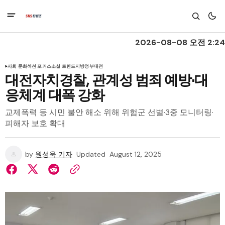
2026-08-08 오전 2:24
사회 문화
섹션 포커스
소셜 트렌드
지방정부
대전
대전자치경찰, 관계성 범죄 예방·대
응체계 대폭 강화
교제폭력 등 시민 불안 해소 위해 위험군 선별·3중 모니터링·
피해자 보호 확대
by
원성욱 기자
Updated
August 12, 2025