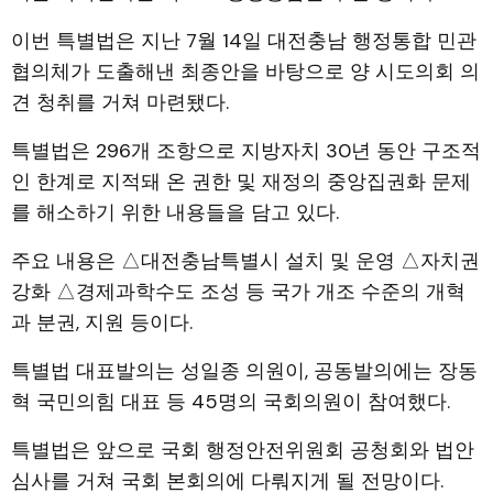
이번 특별법은 지난 7월 14일 대전충남 행정통합 민관
협의체가 도출해낸 최종안을 바탕으로 양 시도의회 의
견 청취를 거쳐 마련됐다.
특별법은 296개 조항으로 지방자치 30년 동안 구조적
인 한계로 지적돼 온 권한 및 재정의 중앙집권화 문제
를 해소하기 위한 내용들을 담고 있다.
주요 내용은 △대전충남특별시 설치 및 운영 △자치권
강화 △경제과학수도 조성 등 국가 개조 수준의 개혁
과 분권, 지원 등이다.
특별법 대표발의는 성일종 의원이, 공동발의에는 장동
혁 국민의힘 대표 등 45명의 국회의원이 참여했다.
특별법은 앞으로 국회 행정안전위원회 공청회와 법안
심사를 거쳐 국회 본회의에 다뤄지게 될 전망이다.