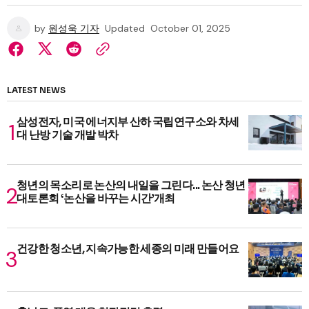
by
원성욱 기자
Updated
October 01, 2025
LATEST NEWS
삼성전자, 미국 에너지부 산하 국립연구소와 차세
대 난방 기술 개발 박차
청년의 목소리로 논산의 내일을 그린다... 논산 청년
대토론회 ‘논산을 바꾸는 시간’개최
건강한 청소년, 지속가능한 세종의 미래 만들어요