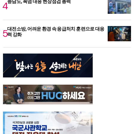
충남도, 폭염 대응 현장점검 총력
대전소방, 어려운 환경 속 응급처치 훈련으로 대응
력 강화