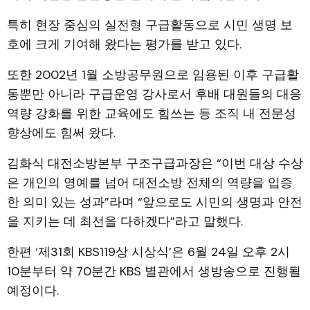
특히 현장 중심의 실전형 구급활동으로 시민 생명 보
호에 크게 기여해 왔다는 평가를 받고 있다.
또한 2002년 1월 소방공무원으로 임용된 이후 구급활
동뿐만 아니라 구급운영 강사로서 후배 대원들의 대응
역량 강화를 위한 교육에도 힘쓰는 등 조직 내 전문성
향상에도 힘써 왔다.
김화식 대전소방본부 구조구급과장은 “이번 대상 수상
은 개인의 영예를 넘어 대전소방 전체의 역량을 입증
한 의미 있는 성과”라며 “앞으로도 시민의 생명과 안전
을 지키는 데 최선을 다하겠다”라고 말했다.
한편 ‘제31회 KBS119상 시상식’은 6월 24일 오후 2시
10분부터 약 70분간 KBS 별관에서 생방송으로 진행될
예정이다.