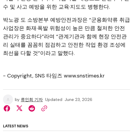
수 및 사고 예방을 위한 교육·지도도 병행한다.
박노광 도 소방본부 예방안전과장은 “군용화약류 취급
사업장은 화재·폭발 위험성이 높은 만큼 철저한 안전
관리가 중요하다”라며 “관계기관과 함께 현장 안전관
리 실태를 꼼꼼히 점검하고 안전한 작업 환경 조성에
최선을 다할 것”이라고 말했다.
- Copyright, SNS 타임즈 www.snstimes.kr
by
류인희 기자
Updated
June 23, 2026
LATEST NEWS