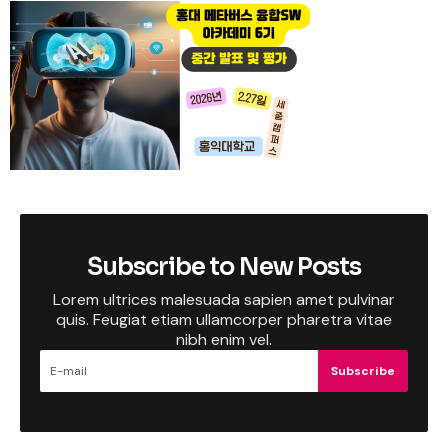
Subscribe to New Posts
Lorem ultrices malesuada sapien amet pulvinar
quis. Feugiat etiam ullamcorper pharetra vitae
nibh enim vel.
Subscribe