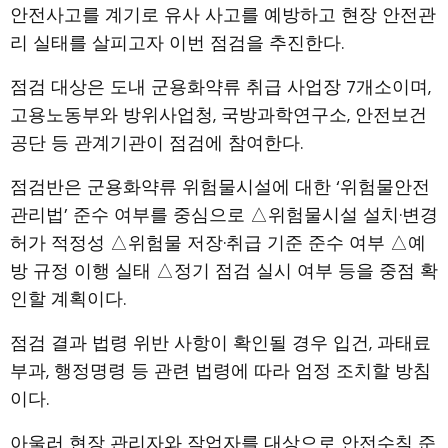
안전사고를 계기로 유사 사고를 예방하고 현장 안전관
리 실태를 살피고자 이번 점검을 추진한다.
점검 대상은 도내 군용화약류 취급 사업장 7개소이며,
고용노동부와 방위사업청, 국방과학연구소, 안전보건
공단 등 관계기관이 점검에 참여한다.
점검반은 군용화약류 위험물시설에 대한 ‘위험물안전
관리법’ 준수 여부를 중심으로 △위험물시설 설치·변경
허가 적정성 △위험물 저장·취급 기준 준수 여부 △예
방 규정 이행 실태 △정기 점검 실시 여부 등을 중점 확
인할 계획이다.
점검 결과 법령 위반 사항이 확인될 경우 입건, 과태료
부과, 행정명령 등 관련 법령에 따라 엄정 조치할 방침
이다.
아울러 현장 관리자와 작업자를 대상으로 안전수칙 준