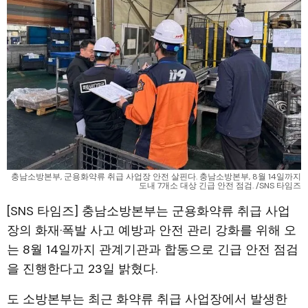
충남소방본부, 군용화약류 취급 사업장 안전 살핀다. 충남소방본부, 8월 14일까지
도내 7개소 대상 긴급 안전 점검. /SNS 타임즈
[SNS 타임즈] 충남소방본부는 군용화약류 취급 사업
장의 화재·폭발 사고 예방과 안전 관리 강화를 위해 오
는 8월 14일까지 관계기관과 합동으로 긴급 안전 점검
을 진행한다고 23일 밝혔다.
도 소방본부는 최근 화약류 취급 사업장에서 발생한