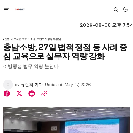
2026-08-08 오후 7:54
산업 비즈
섹션 포커스
소셜 트렌드
지방정부
충남
충남소방, 27일 법적 쟁점 등 사례 중
심 교육으로 실무자 역량 강화
소방행정 법무 역량 높인다
by
류인희 기자
Updated
May 27, 2026