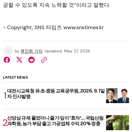
공할 수 있도록 지속 노력할 것”이라고 말했다.
- Copyright, SNS 타임즈 www.snstimes.kr
by
류인희 기자
Updated
May 27, 2026
LATEST NEWS
대전시교육청 유·초·중등 교육공무원, 2026. 9. 1일
자 인사발령
산양삼 규제 풀었더니 줄기·잎이 '효자'… 국립산림
과학원, 농가 부담 줄고 가공업체 수익 20% 껑충