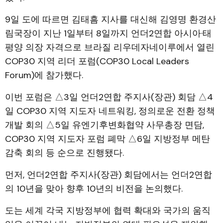
9일 도에 따르면 김태흠 지사를 대신해 김영명 환경산
림국장이 지난 1일부터 8일까지 언더2연합 아시아·태
평양 의장 자격으로 브라질 리우데자네이루에서 열린
COP30 지역 리더 포럼(COP30 Local Leaders
Forum)에 참가했다.
이번 포럼은 △3일 언더2연합 주지사(장관) 회담 △4
일 COP30 지역 지도자 네트워킹, 정의로운 전환 정책
개발 회의 △5일 유엔기후변화협약 사무총장 면담,
COP30 지역 지도자 포럼 폐막 △6일 지방정부 메탄
감축 회의 등 순으로 진행됐다.
먼저, 언더2연합 주지사(장관) 회담에서는 언더2연합
의 10년을 맞아 향후 10년의 비전을 논의했다.
도는 세계 각국 지방정부에 협력 확대와 국가의 움직