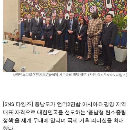
사이먼스티엘 유엔기후변화협약 사무총장 미팅 장면. (사진: 충남도/SNS 타임즈)
[SNS 타임즈] 충남도가 언더2연합 아시아·태평양 지역
대표 자격으로 대한민국을 선도하는 ‘충남형 탄소중립
정책’을 세계 무대에 알리며 국제 기후 리더십을 확대
했다.