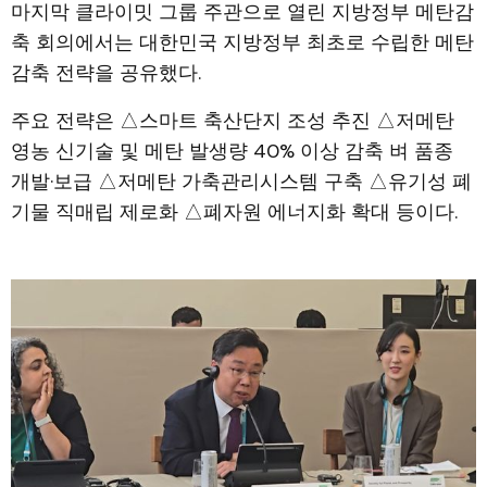
마지막 클라이밋 그룹 주관으로 열린 지방정부 메탄감
축 회의에서는 대한민국 지방정부 최초로 수립한 메탄
감축 전략을 공유했다.
주요 전략은 △스마트 축산단지 조성 추진 △저메탄
영농 신기술 및 메탄 발생량 40% 이상 감축 벼 품종
개발·보급 △저메탄 가축관리시스템 구축 △유기성 폐
기물 직매립 제로화 △폐자원 에너지화 확대 등이다.