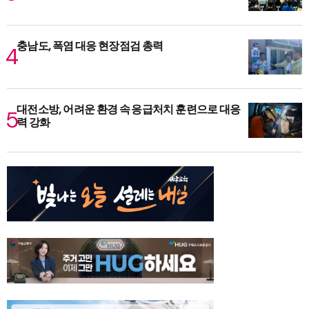
충남도, 폭염 대응 현장점검 총력
대전소방, 어려운 환경 속 응급처치 훈련으로 대응
력 강화