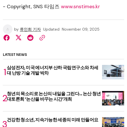
- Copyright, SNS 타임즈
www.snstimes.kr
by
류인희 기자
Updated
November 09, 2025
LATEST NEWS
삼성전자, 미국 에너지부 산하 국립연구소와 차세
대 난방 기술 개발 박차
청년의 목소리로 논산의 내일을 그린다... 논산 청년
대토론회 ‘논산을 바꾸는 시간’개최
건강한 청소년, 지속가능한 세종의 미래 만들어요