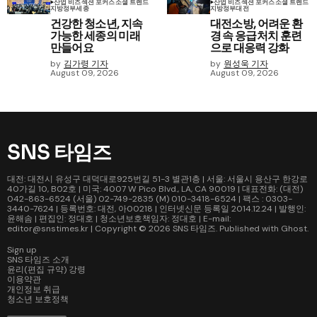
산업 비즈
섹션 포커스
소셜 트렌드
산업 비즈
섹션 포커스
소셜 트렌드
지방정부
세종
지방정부
대전
건강한 청소년, 지속
대전소방, 어려운 환
가능한 세종의 미래
경 속 응급처치 훈련
만들어요
으로 대응력 강화
by
김가령 기자
by
원성욱 기자
August 09, 2026
August 09, 2026
SNS 타임즈
대전: 대전시 유성구 대덕대로925번길 51-3 별관1층 | 서울: 서울시 용산구 한강로
40가길 10, B02호 | 미국: 4007 W Pico Blvd., LA, CA 90019 | 대표전화: (대전)
042-863-6524 (서울) 02-749-2835 (M) 010-3418-6524 | 팩스 : 0303-
3440-7624 | 등록번호: 대전, 아00218 | 인터넷신문 등록일 2014.12.24 | 발행인:
윤해솜 | 편집인: 정대호 | 청소년보호책임자: 정대호 | E-mail:
editor@snstimes.kr | Copyright © 2026
SNS 타임즈
. Published with
Ghost
.
Sign up
SNS 타임즈 소개
윤리(편집 규약) 강령
이용약관
개인정보 취급
청소년 보호정책