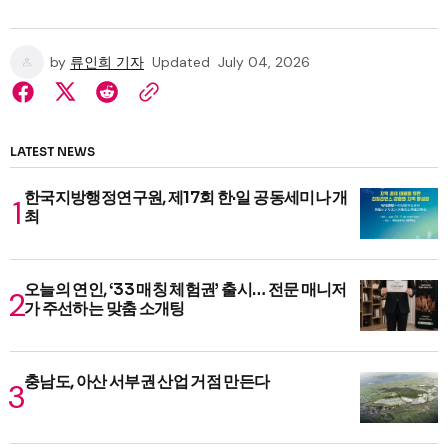
by
류인희 기자
Updated
July 04, 2026
LATEST NEWS
한국지방행정연구원, 제17회 한·일 공동세미나 개
최
오늘의 연인, ‘33 매칭 체험권’ 출시… 전문 매니저
가 주선하는 맞춤 소개팅
충남도, 아산 서부권 산업 거점 만든다