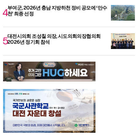
부여군, 2026년 충남 지방하천 정비 공모에 ‘만수
천’ 최종 선정
대전시의회 조성칠 의장, 시도의회의장협의회
2026년 정기회 참석