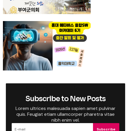
Subscribe to New Posts
Lorem ultrices malesuada sapien amet pulvinar
quis. Feugiat etiam ullamcorper pharetra vitae
nibh enim vel.
Subscribe