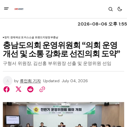
2026-08-06 오후 1:55
정치 경제
섹션 포커스
소셜 트렌드
지방정부
충남
충남도의회 운영위원회 “의회 운영
개선 및 소통 강화로 선진의회 도약”
구형서 위원장, 김선홍 부위원장 선출 및 운영위원 선임
by
류인희 기자
Updated
July 04, 2026