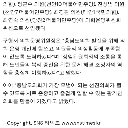
의힘), 정근수 의원(천안10·더불어민주당), 진성범 의원
(천안7·더불어민주당), 최경환 의원(태안1·국민의힘),
최연숙 의원(당진2·더불어민주당)이 의회운영위원회
위원으로 선임됐다.
구형서 의회운영위원장은 “충남도의회 발전을 위해 의
회 운영 개선에 힘쓰고, 의원들의 의정활동에 부족함
이 없도록 노력하겠다”며 “상임위원회와의 소통을 통
해 도민들의 복리 증진을 위한 문제 해결 조정자의 역
할을 충실히 이행하겠다”고 말했다.
이어 “충남도의회가 가장 모범이 되는 선진의회가 될
수 있도록 서로 존중하고 즐겁게 일할 수 있는 활기찬
의회를 만들어 가겠다고 밝혔다.
- Copyright, SNS 타임즈 www.snstimes.kr