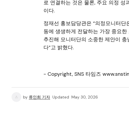
로 연결하는 것은 물론, 주요 의정 
이다.
정재선 홍보담당관은 “의정모니터단은
동에 생생하게 전달하는 가장 중요한 소
추진해 모니터단의 소중한 제안이 충남
다”고 밝혔다.
- Copyright, SNS 타임즈 www.snstim
by
류인희 기자
Updated
May 30, 2026