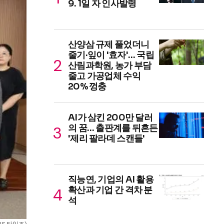
9. 1일 자 인사발령
산양삼 규제 풀었더니
줄기·잎이 '효자'… 국립
산림과학원, 농가 부담
줄고 가공업체 수익
20% 껑충
AI가 삼킨 200만 달러
의 꿈… 출판계를 뒤흔든
'제리 팔라데 스캔들'
직능연, 기업의 AI 활용
확산과 기업 간 격차 분
석