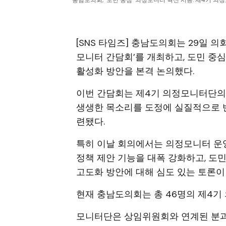
충남도의회, ‘도민 중심’ 의정모니터 혁신 시동. 제4기 의정
[SNS 타임즈] 충남도의회는 29일 의
모니터 간담회’를 개최하고, 도민 중
활성화 방안을 본격 논의했다.
이번 간담회는 제4기 의정모니터단의 
생생한 목소리를 도정에 실질적으로 
련됐다.
특히 이날 회의에서는 의정모니터 운
정책 제안 기능을 대폭 강화하고, 도
고도화 방안에 대해 심도 있는 토론이
현재 충남도의회는 총 46명의 제4기
모니터단은 상임위원회와 연계된 분과