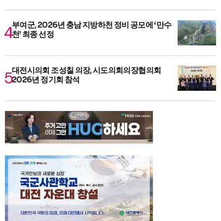
부여군, 2026년 충남 지방하천 정비 공모에 ‘만수
천’ 최종 선정
대전시의회 조성칠 의장, 시도의회의장협의회
2026년 정기회 참석