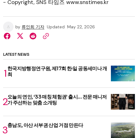
- Copyright, SNS 타임즈 www.snstimes.kr
by
류인희 기자
Updated
May 22, 2026
LATEST NEWS
한국지방행정연구원, 제17회 한·일 공동세미나 개
최
오늘의 연인, ‘33 매칭 체험권’ 출시… 전문 매니저
가 주선하는 맞춤 소개팅
충남도, 아산 서부권 산업 거점 만든다