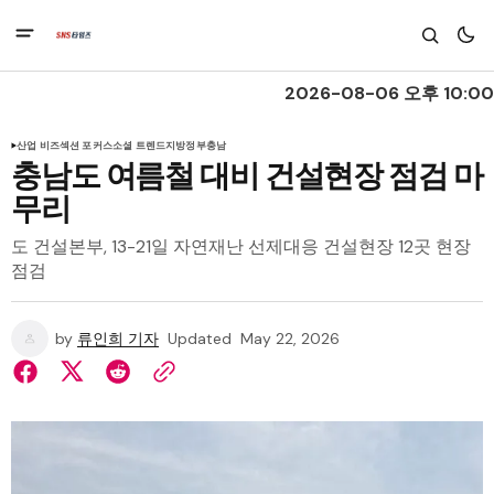
2026-08-06 오후 10:00
산업 비즈
섹션 포커스
소셜 트렌드
지방정부
충남
충남도 여름철 대비 건설현장 점검 마
무리
도 건설본부, 13-21일 자연재난 선제대응 건설현장 12곳 현장
점검
by
류인희 기자
Updated
May 22, 2026