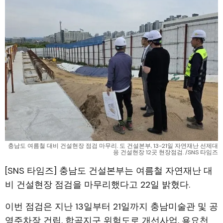
충남도 여름철 대비 건설현장 점검 마무리. 도 건설본부, 13-21일 자연재난 선제대
응 건설현장 12곳 현장점검. /SNS 타임즈
[SNS 타임즈] 충남도 건설본부는 여름철 자연재난 대
비 건설현장 점검을 마무리했다고 22일 밝혔다.
이번 점검은 지난 13일부터 21일까지 충남미술관 및 공
영주차장 건립, 합곡지구 위험도로 개선사업, 용요천