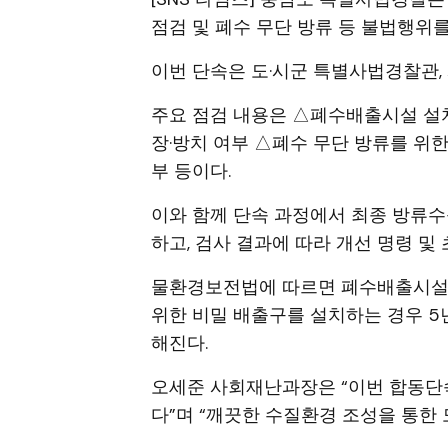
점검 및 폐수 무단 방류 등 불법행위를
이번 단속은 도·시군 특별사법경찰관,
주요 점검 내용은 △폐수배출시설 설치
장·방치 여부 △폐수 무단 방류를 위
부 등이다.
이와 함께 단속 과정에서 최종 방류
하고, 검사 결과에 따라 개선 명령 
물환경보전법에 따르면 폐수배출시설 
위한 비밀 배출구를 설치하는 경우 5년
해진다.
오세준 사회재난과장은 “이번 합동단
다”며 “깨끗한 수질환경 조성을 통한