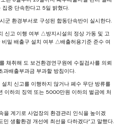
 집중 단속한다고 5일 밝혔다.
 시군 환경부서로 구성된 합동단속반이 실시한다.
 신고 이행 여부 △방지시설의 정상 가동 및 고
한 비밀 배출구 설치 여부 △배출허용기준 준수 여
수를 채취해 도 보건환경연구원에 수질검사를 의뢰
및 초과배출부과금 부과할 방침이다.
설치 신고를 이행하지 않거나 폐수 무단 방류를
 이하의 징역 또는 5000만원 이하의 벌금에 처
속을 계기로 사업장의 환경관리 인식을 높이겠
 도민 생활환경 개선에 최선을 다하겠다”고 말했다.