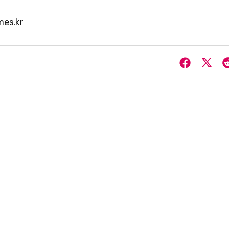
es.kr