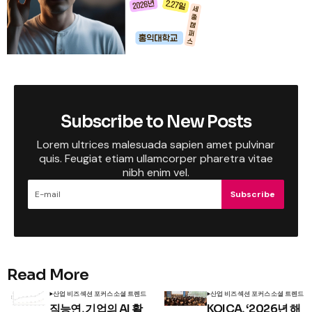
Subscribe to New Posts
Lorem ultrices malesuada sapien amet pulvinar
quis. Feugiat etiam ullamcorper pharetra vitae
nibh enim vel.
Subscribe
Read More
산업 비즈
섹션 포커스
소셜 트렌드
산업 비즈
섹션 포커스
소셜 트렌드
직능연, 기업의 AI 활
KOICA, ‘2026년 해