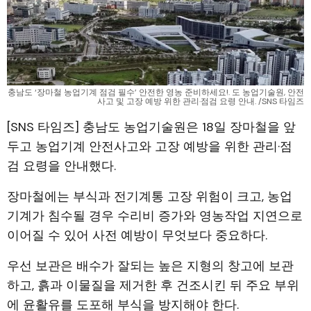
충남도 ‘장마철 농업기계 점검 필수’ 안전한 영농 준비하세요!. 도 농업기술원, 안전
사고 및 고장 예방 위한 관리·점검 요령 안내. /SNS 타임즈
[SNS 타임즈] 충남도 농업기술원은 18일 장마철을 앞
두고 농업기계 안전사고와 고장 예방을 위한 관리·점
검 요령을 안내했다.
장마철에는 부식과 전기계통 고장 위험이 크고, 농업
기계가 침수될 경우 수리비 증가와 영농작업 지연으로
이어질 수 있어 사전 예방이 무엇보다 중요하다.
우선 보관은 배수가 잘되는 높은 지형의 창고에 보관
하고, 흙과 이물질을 제거한 후 건조시킨 뒤 주요 부위
에 윤활유를 도포해 부식을 방지해야 한다.