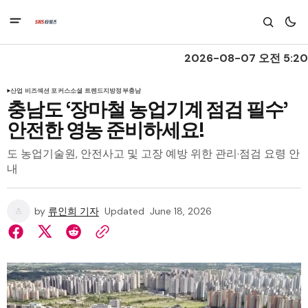
2026-08-07 오전 5:20
산업 비즈
섹션 포커스
소셜 트렌드
지방정부
충남
충남도 ‘장마철 농업기계 점검 필수’
안전한 영농 준비하세요!
도 농업기술원, 안전사고 및 고장 예방 위한 관리·점검 요령 안
내
by
류인희 기자
Updated
June 18, 2026