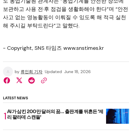
도 농업기술원 관계자는 “농업기계를 안전한 장소에
보관하고 사용 전·후 점검을 생활화해야 한다”며 “안전
사고 없는 영농활동이 이뤄질 수 있도록 해 적극 실천
해 주시길 부탁드린다”고 말했다.
- Copyright, SNS 타임즈 www.snstimes.kr
by
류인희 기자
Updated
June 18, 2026
LATEST NEWS
AI가 삼킨 200만 달러의 꿈… 출판계를 뒤흔든 '제
리 팔라데 스캔들'