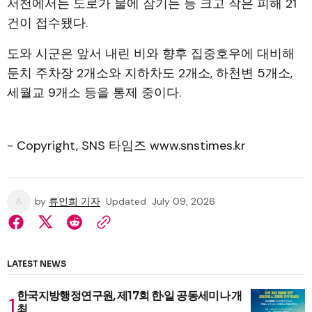
서천에서는 도로가 물에 잠기는 등 크고 작은 피해 21
건이 접수됐다.
도와 시군은 앞서 내린 비와 향후 집중호우에 대비해
둔치 주차장 2개소와 지하차도 2개소, 하천변 5개소,
세월교 9개소 등을 통제 중이다.
- Copyright, SNS 타임즈 www.snstimes.kr
by
류인희 기자
Updated
July 09, 2026
LATEST NEWS
한국지방행정연구원, 제17회 한·일 공동세미나 개
최