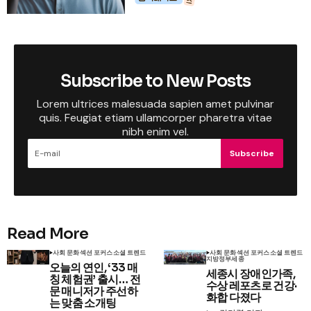
Subscribe to New Posts
Lorem ultrices malesuada sapien amet pulvinar
quis. Feugiat etiam ullamcorper pharetra vitae
nibh enim vel.
Subscribe
Read More
사회 문화
섹션 포커스
소셜 트렌드
사회 문화
섹션 포커스
소셜 트렌드
지방정부
세종
오늘의 연인, ‘33 매
세종시 장애인가족,
칭 체험권’ 출시… 전
수상 레포츠로 건강·
문 매니저가 주선하
화합 다졌다
는 맞춤 소개팅