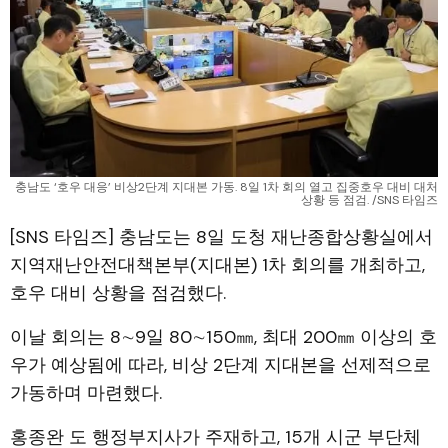
충남도 ‘호우 대응’ 비상2단계 지대본 가동. 8일 1차 회의 열고 집중호우 대비 대처
상황 등 점검. /SNS 타임즈
[SNS 타임즈] 충남도는 8일 도청 재난종합상황실에서
지역재난안전대책본부(지대본) 1차 회의를 개최하고,
호우 대비 상황을 점검했다.
이날 회의는 8∼9일 80∼150㎜, 최대 200㎜ 이상의 호
우가 예상됨에 따라, 비상 2단계 지대본을 선제적으로
가동하며 마련했다.
홍종완 도 행정부지사가 주재하고, 15개 시군 부단체