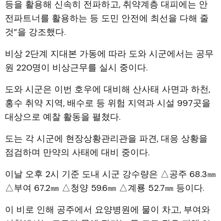
등을 활용해 신속히 전파하고, 취약계층 대피에는 안
전파트너를 활용하는 등 도민 안전에 최선을 다해 줄
것”을 강조했다.
비상 2단계 지대본 가동에 따라 도와 시군에서는 공무
원 220명이 비상근무를 실시 중이다.
도와 시군은 이번 호우에 대비해 산사태 사면과 하천,
홍수 취약 지역, 배수로 등 위험 지역과 시설 997곳을
대상으로 예찰 활동을 펼쳤다.
도는 각 시군에 현장상황관리관을 파견, 대응 상황을
점검하며 만약의 사태에 대비 중이다.
이날 오후 2시 기준 도내 시군 강수량은 △공주 68.3㎜
△부여 67.2㎜ △청양 59.6㎜ △계룡 52.7㎜ 등이다.
이 비로 인해 공주에서 요양병원에 물이 차고, 부여와