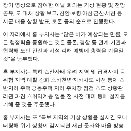
장이 영상으로 참여한 이날 회의는 기상 현황 및 전망
공유, 도 대처 상황 보고, 천안·보령·아산·금산·서천 등
시군 대응 상황 발표, 토론 등의 순으로 진행했다.
이 자리에서 홍 부지사는 “많은 비가 예상되는 만큼, 모
든 행정력을 동원하는 것은 물론, 경찰 등 관계 기관과
협력해 도민 안전과 시설 피해 예방에 총력을 기울일
것”을 당부했다.
홍 부지사는 특히 △산사태 우려 지역 및 급경사지 등
위험 지역 예찰 강화 △하천변·지하차도 사전 통제 △
반지하 주택·공동주택 지하 주차장 점검 △도 상황관
리관 파견 △취약계층 일몰 전 사전 대피 등에 철저를
기해 줄 것을 주문했다.
홍 부지사는 또 “특보 지역의 기상 상황을 실시간 모니
터링해 위기 상황이 감지되면 재난 문자와 마을 방송