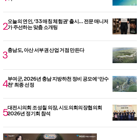
오늘의 연인, ‘33 매칭 체험권’ 출시… 전문 매니저
가 주선하는 맞춤 소개팅
충남도, 아산 서부권 산업 거점 만든다
부여군, 2026년 충남 지방하천 정비 공모에 ‘만수
천’ 최종 선정
대전시의회 조성칠 의장, 시도의회의장협의회
2026년 정기회 참석