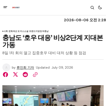
2026-08-06 오전 2:28
사회 문화
섹션 포커스
소셜 트렌드
지방정부
충남
충남도 ‘호우 대응’ 비상2단계 지대본
가동
8일 1차 회의 열고 집중호우 대비 대처 상황 등 점검
by
류인희 기자
Updated
July 09, 2026