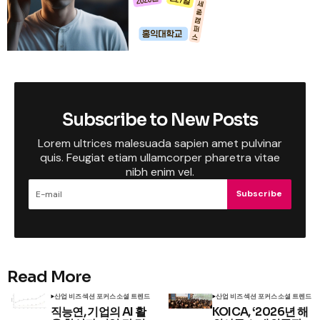
Subscribe to New Posts
Lorem ultrices malesuada sapien amet pulvinar
quis. Feugiat etiam ullamcorper pharetra vitae
nibh enim vel.
Subscribe
Read More
산업 비즈
섹션 포커스
소셜 트렌드
산업 비즈
섹션 포커스
소셜 트렌드
직능연, 기업의 AI 활
KOICA, ‘2026년 해