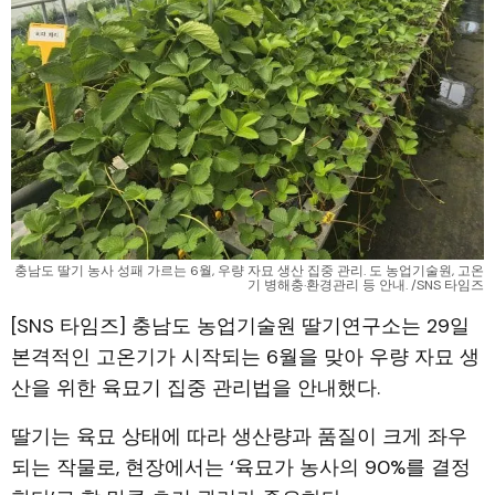
충남도 딸기 농사 성패 가르는 6월, 우량 자묘 생산 집중 관리. 도 농업기술원, 고온
기 병해충·환경관리 등 안내. /SNS 타임즈
[SNS 타임즈] 충남도 농업기술원 딸기연구소는 29일
본격적인 고온기가 시작되는 6월을 맞아 우량 자묘 생
산을 위한 육묘기 집중 관리법을 안내했다.
딸기는 육묘 상태에 따라 생산량과 품질이 크게 좌우
되는 작물로, 현장에서는 ‘육묘가 농사의 90%를 결정