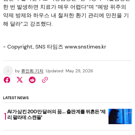
한 번 발생하면 치료가 매우 어렵다”며 “예방 위주의
약제 방제와 하우스 내 철저한 환기 관리에 만전을 기
해 달라”고 강조했다.
- Copyright, SNS 타임즈 www.snstimes.kr
by
류인희 기자
Updated
May 29, 2026
LATEST NEWS
AI가 삼킨 200만 달러의 꿈… 출판계를 뒤흔든 '제
리 팔라데 스캔들'