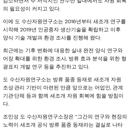
감소하면서 주 서식지인 천수만 일대에서도 자원 회복
의 필요성이 커지고 있다.
이에 도 수산자원연구소는 2016년부터 새조개 연구를
시작해 2019년 인공종자 생산기술을 확립하고 이후
양식 기술 개발과 환경 조사를 진행해 왔다.
최근에는 기후 변화에 대응한 실내 완전 양식 연구와
어장 확대를 위한 환경 조사, 방류 효과 분석을 위한 형
광표지 개발 연구 등을 추진하고 있다.
도 수산자원연구소는 방류 품종 등재로 새조개 자원
조성·관리 기반이 마련된 만큼 앞으로는 어업인, 관계
기관·단체 등과 함께 새조개 자원 회복에 힘쓸 방침이
다.
조민성 도 수산자원연구소장은 “그간의 연구와 현장의
노력이 새조개 공식 방류 품종 등재라는 결실로 나타