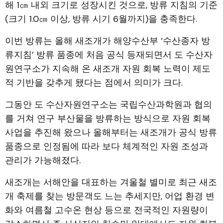
해 1㎝ 내외 크기로 성장시킨 것으로, 방류 지침의 기준
(크기 1.0㎝ 이상, 방류 시기 6월까지)을 충족한다.
이번 방류는 올해 새조개가 해양수산부 ‘수산종자 방
류지침’ 방류 품종에 처음 공식 등재되면서 도 수산자
원연구소가 지속해 온 새조개 자원 회복 노력이 제도
적 기반을 갖추게 됐다는 점에서 의미가 크다.
그동안 도 수산자원연구소는 국립수산과학원과 협의
를 거쳐 연구 부산물을 방류하는 방식으로 자원 회복
사업을 추진해 왔으나 올해부터는 새조개가 공식 방류
품종으로 인정됨에 따라 보다 체계적인 자원 조성과
관리가 가능해졌다.
새조개는 서해안을 대표하는 겨울철 별미로 최근 새조
개 축제를 찾는 방문객도 느는 추세지만, 어업 환경 변
화와 여름철 고수온 현상 등으로 전국적인 자원량이