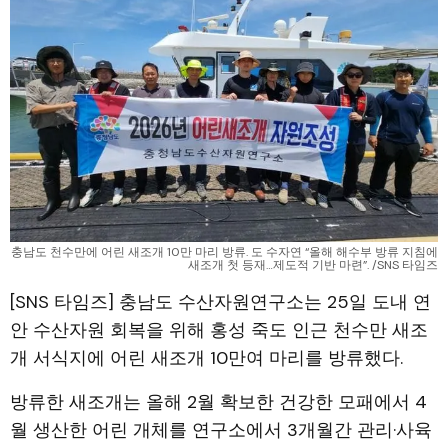
충남도 천수만에 어린 새조개 10만 마리 방류. 도 수자연 “올해 해수부 방류 지침에
새조개 첫 등재…제도적 기반 마련”. /SNS 타임즈
[SNS 타임즈] 충남도 수산자원연구소는 25일 도내 연
안 수산자원 회복을 위해 홍성 죽도 인근 천수만 새조
개 서식지에 어린 새조개 10만여 마리를 방류했다.
방류한 새조개는 올해 2월 확보한 건강한 모패에서 4
월 생산한 어린 개체를 연구소에서 3개월간 관리·사육