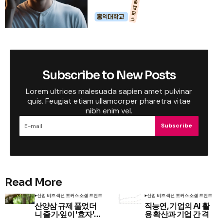
Subscribe to New Posts
Lorem ultrices malesuada sapien amet pulvinar
quis. Feugiat etiam ullamcorper pharetra vitae
nibh enim vel.
Subscribe
Read More
산업 비즈
섹션 포커스
소셜 트렌드
산업 비즈
섹션 포커스
소셜 트렌드
산양삼 규제 풀었더
직능연, 기업의 AI 활
니 줄기·잎이 '효자'…
용 확산과 기업 간 격