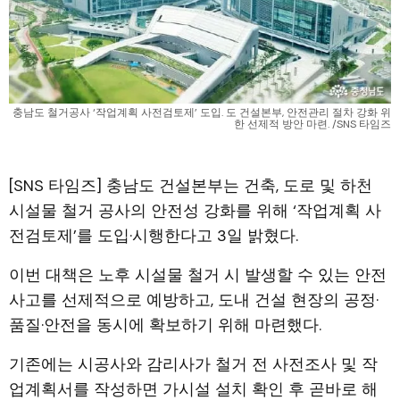
충남도 철거공사 ‘작업계획 사전검토제’ 도입. 도 건설본부, 안전관리 절차 강화 위
한 선제적 방안 마련. /SNS 타임즈
[SNS 타임즈] 충남도 건설본부는 건축, 도로 및 하천
시설물 철거 공사의 안전성 강화를 위해 ‘작업계획 사
전검토제’를 도입·시행한다고 3일 밝혔다.
이번 대책은 노후 시설물 철거 시 발생할 수 있는 안전
사고를 선제적으로 예방하고, 도내 건설 현장의 공정·
품질·안전을 동시에 확보하기 위해 마련했다.
기존에는 시공사와 감리사가 철거 전 사전조사 및 작
업계획서를 작성하면 가시설 설치 확인 후 곧바로 해