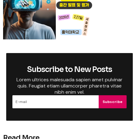
Subscribe to New Posts
Lorem ultrices malesuada sapien amet pulvinar
quis. Feugiat etiam ullamcorper pharetra vitae
nibh enim vel.
Subscribe
Read More