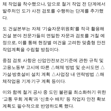
체 작업을 착수했으나, 앞으로 철거 작업 전 단계에서
발주처인 도가 사전 검토를 수행하는 단계를 추가했
다.
도 건설본부는 자체 ‘기술자문위원회’를 적극 활용해
건설 분야 전문가들의 면밀한 자문과 검토를 거칠 예
정으로, 이를 통해 현장별 여건을 고려한 맞춤형 안전
작업계획을 수립할 방침이다.
중점 검토 사항은 산업안전보건기준에 관한 규칙 및
고용노동부 고시에 따른 △해체 방법 및 순서도면 △
가설·방호설비 설치 계획 △사업장 내 연락방법 △해
체작업용 기계·기구 계획 등이다.
이와 함께 철거 공사 중 도민 불편을 최소화하기 위한
‘교통 우회 계획’과 ‘신호수 배치’ 등 작업자 안전 확보
계획도 필수적으로 반영하도록 했다.