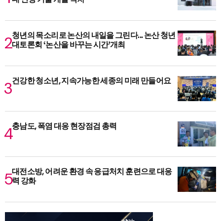
청년의 목소리로 논산의 내일을 그린다... 논산 청년
대토론회 ‘논산을 바꾸는 시간’개최
건강한 청소년, 지속가능한 세종의 미래 만들어요
충남도, 폭염 대응 현장점검 총력
대전소방, 어려운 환경 속 응급처치 훈련으로 대응
력 강화