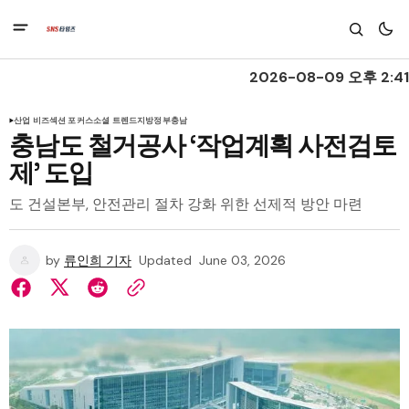
2026-08-09 오후 2:41
산업 비즈
섹션 포커스
소셜 트렌드
지방정부
충남
충남도 철거공사 ‘작업계획 사전검토
제’ 도입
도 건설본부, 안전관리 절차 강화 위한 선제적 방안 마련
by
류인희 기자
Updated
June 03, 2026