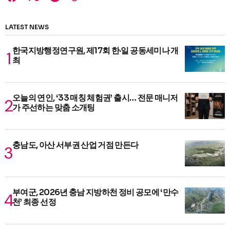
LATEST NEWS
한국지방행정연구원, 제17회 한·일 공동세미나 개
최
오늘의 연인, ‘33 매칭 체험권’ 출시… 전문 매니저
가 주선하는 맞춤 소개팅
충남도, 아산 서부권 산업 거점 만든다
부여군, 2026년 충남 지방하천 정비 공모에 ‘만수
천’ 최종 선정