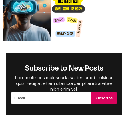
Subscribe to New Posts
Lorem ultrices malesuada sapien amet pulvinar
quis. Feugiat etiam ullamcorper pharetra vitae
nibh enim vel.
Subscribe