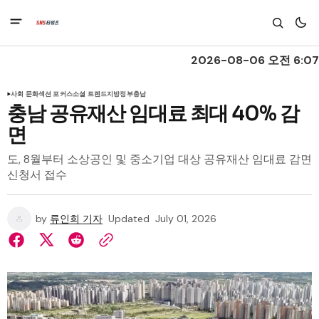
2026-08-06 오전 6:07
사회 문화
섹션 포커스
소셜 트렌드
지방정부
충남
충남 공유재산 임대료 최대 40% 감
면
도, 8월부터 소상공인 및 중소기업 대상 공유재산 임대료 감면
신청서 접수
by
류인희 기자
Updated
July 01, 2026