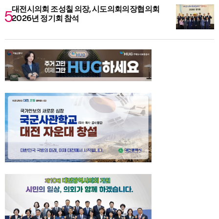
대전시의회 조성칠 의장, 시도의회의장협의회
2026년 정기회 참석