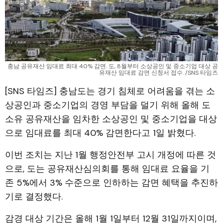
충남 공유재산 임대료 최대 40% 감면. 도, 8월부터 소상공인 및 중소기업 대상 공
유재산 임대료 감면 신청서 접수. /SNS 타임즈
[SNS 타임즈] 충남도는 경기 침체로 어려움을 겪는 소
상공인과 중소기업의 경영 부담을 덜기 위해 올해 도
소유 공유재산을 임차한 소상공인 및 중소기업을 대상
으로 임대료를 최대 40% 감면한다고 1일 밝혔다.
이번 조치는 지난 1월 행정안전부 고시 개정에 따른 것
으로, 도는 공유재산심의회를 통해 임대료 요율을 기
존 5%에서 3% 수준으로 인하하는 감면 혜택을 추진하
기로 결정했다.
감경 대상 기간은 올해 1월 1일부터 12월 31일까지이며,