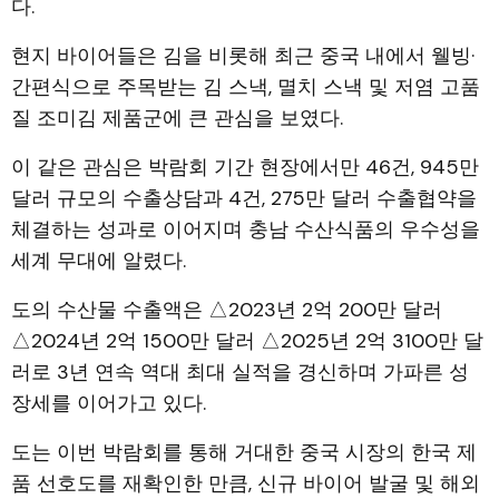
다.
현지 바이어들은 김을 비롯해 최근 중국 내에서 웰빙·
간편식으로 주목받는 김 스낵, 멸치 스낵 및 저염 고품
질 조미김 제품군에 큰 관심을 보였다.
이 같은 관심은 박람회 기간 현장에서만 46건, 945만
달러 규모의 수출상담과 4건, 275만 달러 수출협약을
체결하는 성과로 이어지며 충남 수산식품의 우수성을
세계 무대에 알렸다.
도의 수산물 수출액은 △2023년 2억 200만 달러
△2024년 2억 1500만 달러 △2025년 2억 3100만 달
러로 3년 연속 역대 최대 실적을 경신하며 가파른 성
장세를 이어가고 있다.
도는 이번 박람회를 통해 거대한 중국 시장의 한국 제
품 선호도를 재확인한 만큼, 신규 바이어 발굴 및 해외