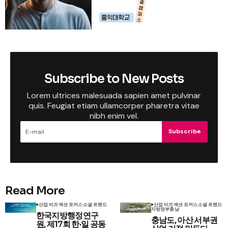
Subscribe to New Posts
Lorem ultrices malesuada sapien amet pulvinar
quis. Feugiat etiam ullamcorper pharetra vitae
nibh enim vel.
Subscribe
Read More
산업 비즈
섹션 포커스
소셜 트렌드
산업 비즈
섹션 포커스
소셜 트렌드
지방정부
충남
한국지방행정연구
충남도, 아산 서부권
원, 제17회 한·일 공동