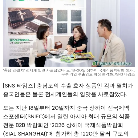
‘충남 김·멸치’ 전세계 입맛 사로잡았다. 도, 18-20일 상하이 국제식품박람회 참가…
우수 기업 수출영토 확장 본격화. /SNS 타임즈
[SNS 타임즈] 충남도의 수출 효자 상품인 김과 멸치가
중국인들은 물론 전세계인들의 입맛을 사로잡았다.
도는 지난 18일부터 20일까지 중국 상하이 신국제엑
스포센터(SNIEC)에서 열린 아시아 최대 규모의 식품
전문 B2B 박람회인 ‘2026 상하이 국제식품박람회
(SIAL SHANGHAI)’에 참가해 총 1220만 달러 규모의