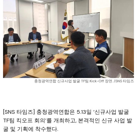
충청광역연합 신규사업 발굴 TF팀 Kick-Off 장면. /SNS 타임즈
[SNS 타임즈] 충청광역연합은 5.13일 ‘신규사업 발굴
TF팀 킥오프 회의’를 개최하고, 본격적인 신규 사업 발
굴 및 기획에 착수했다.