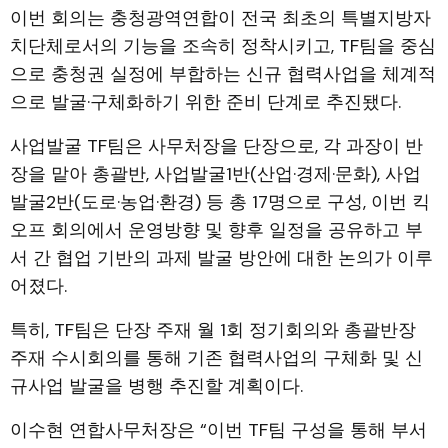
이번 회의는 충청광역연합이 전국 최초의 특별지방자
치단체로서의 기능을 조속히 정착시키고, TF팀을 중심
으로 충청권 실정에 부합하는 신규 협력사업을 체계적
으로 발굴·구체화하기 위한 준비 단계로 추진됐다.
사업발굴 TF팀은 사무처장을 단장으로, 각 과장이 반
장을 맡아 총괄반, 사업발굴1반(산업·경제·문화), 사업
발굴2반(도로·농업·환경) 등 총 17명으로 구성, 이번 킥
오프 회의에서 운영방향 및 향후 일정을 공유하고 부
서 간 협업 기반의 과제 발굴 방안에 대한 논의가 이루
어졌다.
특히, TF팀은 단장 주재 월 1회 정기회의와 총괄반장
주재 수시회의를 통해 기존 협력사업의 구체화 및 신
규사업 발굴을 병행 추진할 계획이다.
이수현 연합사무처장은 “이번 TF팀 구성을 통해 부서