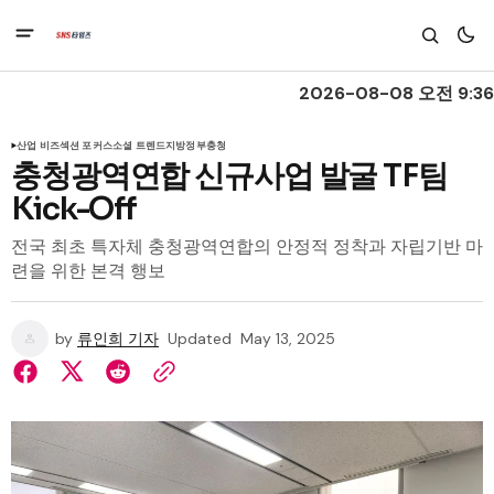
2026-08-08 오전 9:36
산업 비즈
섹션 포커스
소셜 트렌드
지방정부
충청
충청광역연합 신규사업 발굴 TF팀
Kick-Off
전국 최초 특자체 충청광역연합의 안정적 정착과 자립기반 마
련을 위한 본격 행보
by
류인희 기자
Updated
May 13, 2025