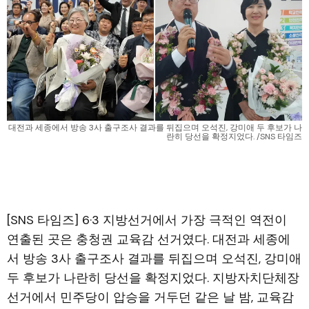
대전과 세종에서 방송 3사 출구조사 결과를 뒤집으며 오석진, 강미애 두 후보가 나
란히 당선을 확정지었다. /SNS 타임즈
[SNS 타임즈] 6·3 지방선거에서 가장 극적인 역전이
연출된 곳은 충청권 교육감 선거였다. 대전과 세종에
서 방송 3사 출구조사 결과를 뒤집으며 오석진, 강미애
두 후보가 나란히 당선을 확정지었다. 지방자치단체장
선거에서 민주당이 압승을 거두던 같은 날 밤, 교육감