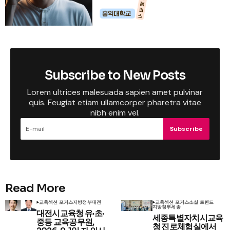
Subscribe to New Posts
Lorem ultrices malesuada sapien amet pulvinar
quis. Feugiat etiam ullamcorper pharetra vitae
nibh enim vel.
Subscribe
Read More
교육
섹션 포커스
지방정부
대전
교육
섹션 포커스
소셜 트렌드
지방정부
세종
대전시교육청 유·초·
세종특별자치시교육
중등 교육공무원,
청 진로체험실에서