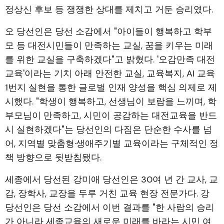
정상신 후보 등 쟁쟁한 상대를 제치고 거둔 승리였다.
오 당선인은 당선 소감에서 "아이들이 행복하고 학부
모 등 대전시민들이 만족하는 교실, 꿈을 키우는 미래
를 위한 교실을 구축하겠다"고 밝혔다. '오감만족 대전
교육'이라는 기치 아래 안전한 교실, 교육복지, AI 교육
1번지 실현을 통한 글로벌 인재 양성을 핵심 의제로 제
시했다. "학생이 행복하고, 선생님이 보람을 느끼며, 학
부모님이 만족하고, 시민이 공감하는 대전교육을 반드
시 실현하겠다"는 당선인의 다짐은 단순한 수사를 넘
어, 지역별 맞춤형·생애주기별 교육이라는 구체적인 정
책 방향으로 뒷받침됐다.
세종에서 당선된 강미애 당선인은 30여 년 간 교사, 교
감, 장학사, 교장을 두루 거친 교육 현장 전문가다. 강
당선인은 당선 소감에서 이번 결과를 "한 사람의 승리
가 아니라 세종교육의 새로운 미래를 바라는 시민 여