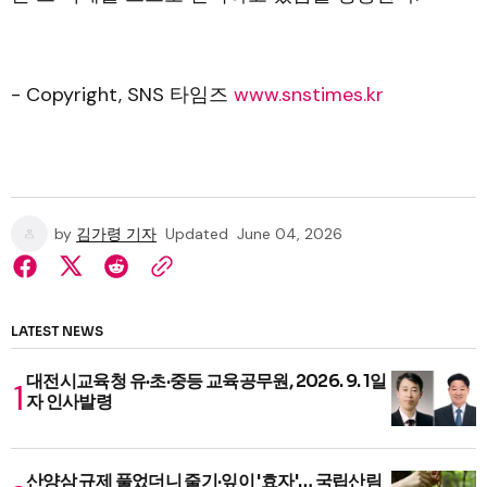
- Copyright, SNS 타임즈
www.snstimes.kr
by
김가령 기자
Updated
June 04, 2026
LATEST NEWS
대전시교육청 유·초·중등 교육공무원, 2026. 9. 1일
자 인사발령
산양삼 규제 풀었더니 줄기·잎이 '효자'… 국립산림