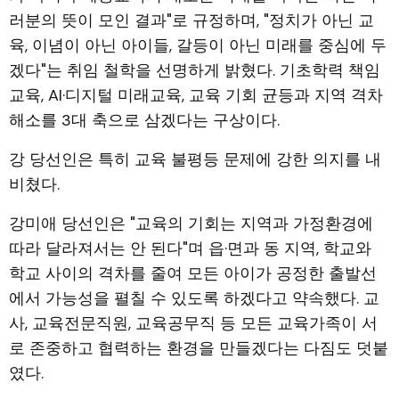
러분의 뜻이 모인 결과"로 규정하며, "정치가 아닌 교
육, 이념이 아닌 아이들, 갈등이 아닌 미래를 중심에 두
겠다"는 취임 철학을 선명하게 밝혔다. 기초학력 책임
교육, AI·디지털 미래교육, 교육 기회 균등과 지역 격차
해소를 3대 축으로 삼겠다는 구상이다.
강 당선인은 특히 교육 불평등 문제에 강한 의지를 내
비쳤다.
강미애 당선인은 "교육의 기회는 지역과 가정환경에
따라 달라져서는 안 된다"며 읍·면과 동 지역, 학교와
학교 사이의 격차를 줄여 모든 아이가 공정한 출발선
에서 가능성을 펼칠 수 있도록 하겠다고 약속했다. 교
사, 교육전문직원, 교육공무직 등 모든 교육가족이 서
로 존중하고 협력하는 환경을 만들겠다는 다짐도 덧붙
였다.