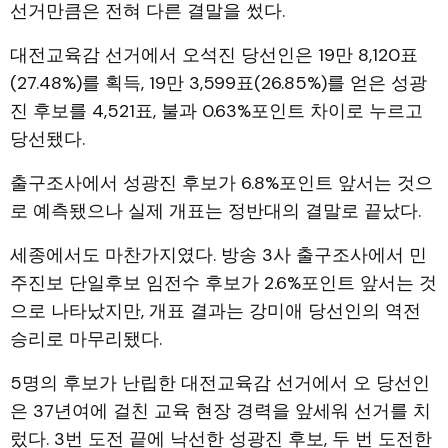
선거만큼은 전혀 다른 결말을 썼다.
대전교육감 선거에서 오석진 당선인은 19만 8,120표
(27.48%)를 획득, 19만 3,599표(26.85%)를 얻은 성광
진 후보를 4,521표, 불과 0.63%포인트 차이로 누르고
당선됐다.
출구조사에서 성광진 후보가 6.8%포인트 앞서는 것으
로 예측됐으나 실제 개표는 정반대의 결말로 끝났다.
세종에서도 마찬가지였다. 방송 3사 출구조사에서 민
주진보 단일후보 임전수 후보가 2.6%포인트 앞서는 것
으로 나타났지만, 개표 결과는 강미애 당선인의 역전
승리로 마무리됐다.
5명의 후보가 난립한 대전교육감 선거에서 오 당선인
은 37년여에 걸친 교육 현장 경력을 앞세워 선거를 치
렀다. 3번 도전 끝에 낙선한 성광진 후보, 두 번 도전한