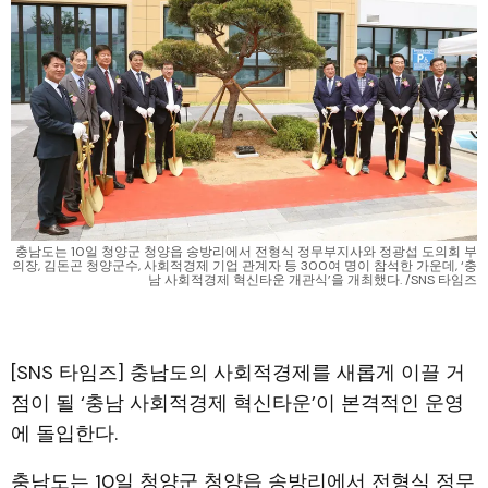
충남도는 10일 청양군 청양읍 송방리에서 전형식 정무부지사와 정광섭 도의회 부
의장, 김돈곤 청양군수, 사회적경제 기업 관계자 등 300여 명이 참석한 가운데, ‘충
남 사회적경제 혁신타운 개관식’을 개최했다. /SNS 타임즈
[SNS 타임즈] 충남도의 사회적경제를 새롭게 이끌 거
점이 될 ‘충남 사회적경제 혁신타운’이 본격적인 운영
에 돌입한다.
충남도는 10일 청양군 청양읍 송방리에서 전형식 정무