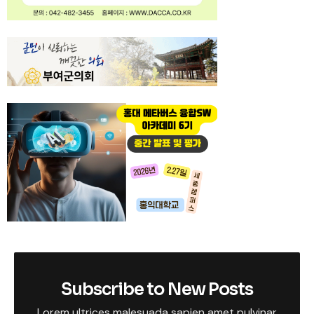
Subscribe to New Posts
Lorem ultrices malesuada sapien amet pulvinar