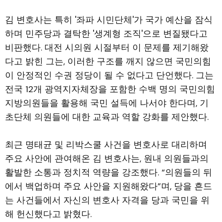
김 변호사는 특히 '좌파 시민단체'가 국가 예산을 잠식
하며 민주당과 결탁한 '생계형 조직'으로 변질됐다고
비판했다. 대전 시의원 시절부터 이 문제를 제기해왔
다고 밝힌 그는, 이러한 구조를 깨지 않으면 국민의힘
이 안정적인 수권 정당이 될 수 없다고 단언했다. 그는
전국 12개 광역지자체장을 포함한 수백 명의 국민의힘
지방의원들을 활용해 국민 설득에 나서야 한다며, 기
초단체 의원들에 대한 교육과 역할 강화를 제안했다.
최근 명태균 및 리박스쿨 사건을 변호사로 대리하며
주요 사안에 관여해온 김 변호사는, 원내 의원들과의
활발한 소통과 정치적 역량을 강조했다. “의원들의 뒤
에서 백업하며 주요 사안을 지원해왔다”며, 당을 흔드
는 사건들에서 자신의 변호사 자격을 당과 국민을 위
해 헌신했다고 밝혔다.