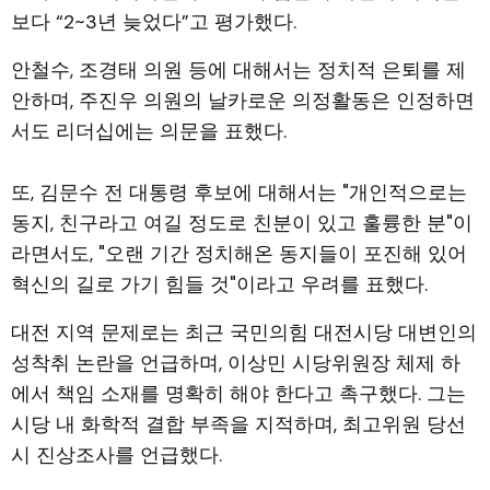
보다 “2~3년 늦었다”고 평가했다.
안철수, 조경태 의원 등에 대해서는 정치적 은퇴를 제
안하며, 주진우 의원의 날카로운 의정활동은 인정하면
서도 리더십에는 의문을 표했다.
또, 김문수 전 대통령 후보에 대해서는 "개인적으로는
동지, 친구라고 여길 정도로 친분이 있고 훌륭한 분"이
라면서도, "오랜 기간 정치해온 동지들이 포진해 있어
혁신의 길로 가기 힘들 것"이라고 우려를 표했다.
대전 지역 문제로는 최근 국민의힘 대전시당 대변인의
성착취 논란을 언급하며, 이상민 시당위원장 체제 하
에서 책임 소재를 명확히 해야 한다고 촉구했다. 그는
시당 내 화학적 결합 부족을 지적하며, 최고위원 당선
시 진상조사를 언급했다.