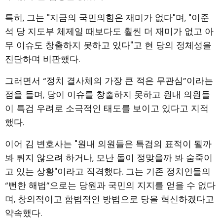
특히, 그는 "지금의 국민의힘은 재미가 없다"며, "이준
석 당 지도부 체제일 때보다도 훨씬 더 재미가 없고 아
무 이슈도 창출하지 못하고 있다"고 현 당의 정체성을
진단하며 비판했다.
그러면서 “정치 결사체의 가장 큰 적은 무관심”이라는
점을 들며, 당이 이슈를 창출하지 못하고 원내 의원들
이 특검 우려로 소극적인 태도를 보이고 있다고 지적
했다.
이어 김 변호사는 "원내 의원들은 특검의 표적이 될까
봐 튀지 않으려 하거나, 모난 돌이 정맞을까 봐 숨죽이
고 있는 상황"이라고 직격했다. 그는 기존 정치인들의
“뻔한 해법”으로는 당원과 국민의 지지를 얻을 수 없다
며, 창의적이고 합법적인 방법으로 당을 혁신하겠다고
약속했다.