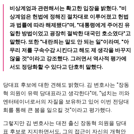
비상계엄과 관련해서는 확고한 입장을 밝혔다. "비
상계엄은 헌법에 정해진 절차대로 이루어졌고 헌법
과 법률에 따라 해제됐다"며, "대통령에게 주어진 유
일한 방법이었고 굉장히 절박한 대국민 호소였다"고
말했다. 또한 "내란죄는 말도 안 되는 일"이라며, "아
무리 저를 구속수감 시킨다고 해도 제 생각을 바꾸지
않을 것"이라고 강조했다. 그러면서 역사적 평가에
서도 정당화할 수 있다고 단호히 말했다.
당대표 후보에 대한 견해도 밝혔다. 김 변호사는 "장동
혁 의원이 유력 당대표라고 생각한다"며, "넘치는 끼와
엔터테이너로서의 자질을 보유하고 있어 이번 전당대
회를 통해 큰 붐을 일으킬 것"이라고 평가했다.
그렇지만 김 변호사는 대전 출신 장동혁 의원을 당대
표 후보로 지지하면서도, 그의 접근이 자신의 개혁안