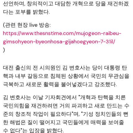
선언하며, 창의적이고 대담한 개혁으로 당을 재건하겠
다는 포부를 밝혔다.
(관련 현장 live 방송:
https://www.thesnstime.com/mujogeon-raibeu-
gimsohyeon-byeonhosa-gijahoegyeon-7-31il/
)
대전 출신의 전 시의원인 김 변호사는 당이 대통령 탄
핵과 내부 갈등으로 침체된 상황에서 국민의 무관심을
극복하고 새로운 활력을 불어넣겠다고 강조했다.
김 변호사는 이날 기자회견에서 "개혁과 탄핵을 치른
국민의힘을 재건하려면 거의 파괴하고 새로 만드는 수
준의 창조적 작업이 필요하다"며, "기성 정치인들의 뻔
한 해법은 질이 떨어지고 국민들에게 매력을 보여줄
수 없다"는 입장을 밝혔다.