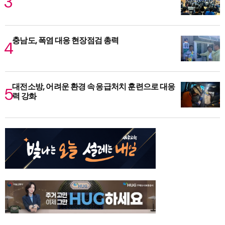
충남도, 폭염 대응 현장점검 총력
대전소방, 어려운 환경 속 응급처치 훈련으로 대응
력 강화