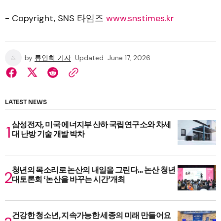
- Copyright, SNS 타임즈
www.snstimes.kr
by
류인희 기자
Updated
June 17, 2026
LATEST NEWS
삼성전자, 미국 에너지부 산하 국립연구소와 차세
대 난방 기술 개발 박차
청년의 목소리로 논산의 내일을 그린다... 논산 청년
대토론회 ‘논산을 바꾸는 시간’개최
건강한 청소년, 지속가능한 세종의 미래 만들어요