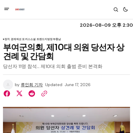
2026-08-09 오후 2:30
정치 경제
섹션 포커스
소셜 트렌드
지방정부
충남
부여군의회, 제10대 의원 당선자 상
견례 및 간담회
당선자 11명 참석... 제10대 의회 출범 준비 본격화
by
류인희 기자
Updated
June 17, 2026