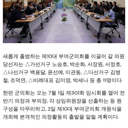
새롭게 출범하는 제10대 부여군의회를 이끌어 갈 의원
당선자는 △가선거구 노승호, 박순화, 서장원, 서정호,
△나선거구 백용달, 윤선예, 이관동, △다선거구 김병
철, 조덕연, △비례대표 김미영, 박세나 등 총 11명이다.
한편 군의회는 오는 7월 1일 제301회 임시회를 열어 전
반기 의장과 부의장, 각 상임위원장을 선출하는 등 원
구성을 마무리하고, 2일 제10대 부여군의회 개원식을
개최해 본격적인 의정활동의 출발을 알릴 계획이다.