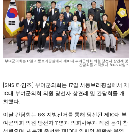
부여군의회는 17일 서동브리핑실에서 제10대 부여군의회 의원 당선자 상견례 및 
간담회를 개최했다. /SNS 타임즈
[SNS 타임즈] 부여군의회는 17일 서동브리핑실에서 제
10대 부여군의회 의원 당선자 상견례 및 간담회를 개
최했다.
이날 간담회는 6·3 지방선거를 통해 당선된 제10대 부
여군의회 의원 당선자 11명과 의회사무과 직원 등이 참
석했으며, 새롭게 출범할 제10대 의회의 원활한 운영