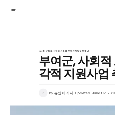
사회 문화
섹션 포커스
소셜 트렌드
지방정부
충남
부여군, 사회적
각적 지원사업 
by
류인희 기자
Updated
June 02, 202