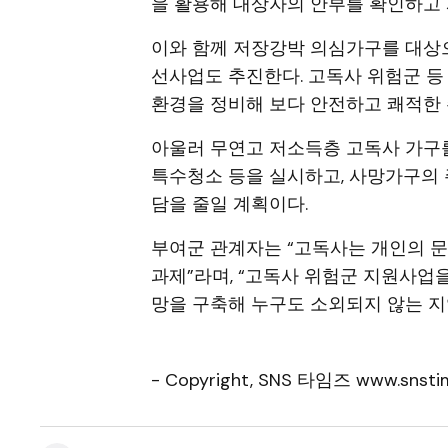
을 활용해 대상자의 안부를 확인하고 
이와 함께 저장강박 의심가구를 대상
선사업도 추진한다. 고독사 위험군 등
환경을 정비해 보다 안전하고 쾌적한 
아울러 무연고 저소득층 고독사 가구
특수청소 등을 실시하고, 사망가구의
담을 줄일 계획이다.
부여군 관계자는 “고독사는 개인의 
과제”라며, “고독사 위험군 지원사업
망을 구축해 누구도 소외되지 않는 지
- Copyright, SNS 타임즈 www.snstim