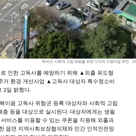
부여군, 사회적 고립 예방을 위한 다각적 지원사업 추진. . /
립으로 인한 고독사를 예방하기 위해 ▲외출 유도형
주거 환경 개선사업 ▲고독사 대상자 특수청소비
2일 밝혔다.
행복이음 고독사 위험군 등록 대상자와 사회적 고립
계층 등을 대상으로 실시된다. 대상자에게는 생필
 서비스를 이용할 수 있는 쿠폰을 지원해 외출과
또한 읍면 지역사회보장협의체와 민간 인적안전망