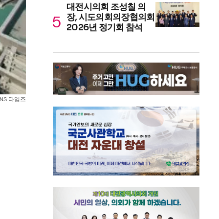
대전시의회 조성칠 의
장, 시도의회의장협의회
2026년 정기회 참석
SNS 타임즈