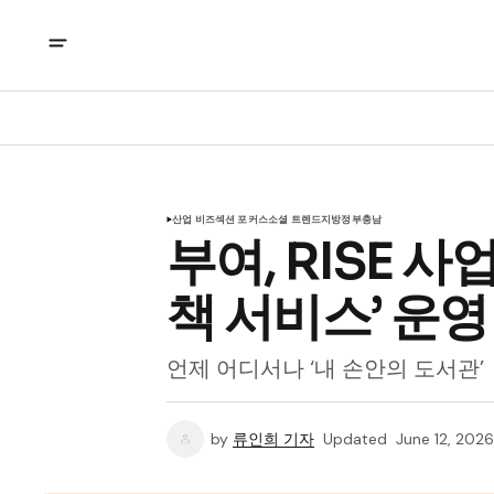
산업 비즈
섹션 포커스
소셜 트렌드
지방정부
충남
부여, RISE 사
책 서비스’ 운영
언제 어디서나 ‘내 손안의 도서관’
by
류인희 기자
Updated
June 12, 2026