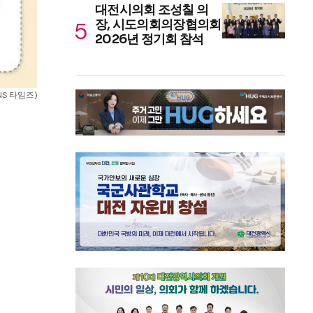
대전시의회 조성칠 의
장, 시도의회의장협의회
2026년 정기회 참석
NS 타임즈)