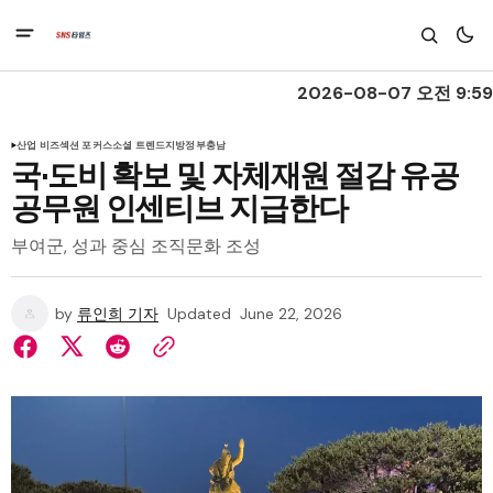
2026-08-07 오전 9:59
산업 비즈
섹션 포커스
소셜 트렌드
지방정부
충남
국·도비 확보 및 자체재원 절감 유공
공무원 인센티브 지급한다
부여군, 성과 중심 조직문화 조성
by
류인희 기자
Updated
June 22, 2026