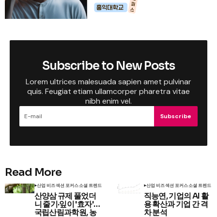
Subscribe to New Posts
Lorem ultrices malesuada sapien amet pulvinar
quis. Feugiat etiam ullamcorper pharetra vitae
nibh enim vel.
Subscribe
Read More
산업 비즈
섹션 포커스
소셜 트렌드
산업 비즈
섹션 포커스
소셜 트렌드
산양삼 규제 풀었더
직능연, 기업의 AI 활
니 줄기·잎이 '효자'…
용 확산과 기업 간 격
국립산림과학원, 농
차 분석