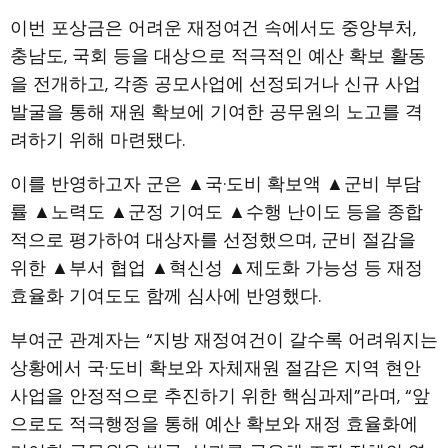
이번 포상금은 어려운 재정여건 속에서도 중앙부처,
충남도, 국회 등을 대상으로 적극적인 예산 확보 활동
을 전개하고, 각종 공모사업에 선정되거나 신규 사업
발굴을 통해 재원 확보에 기여한 공무원의 노고를 격
려하기 위해 마련됐다.
이를 반영하고자 군은 ▲국·도비 확보액 ▲군비 부담
률 ▲노력도 ▲군정 기여도 ▲수행 난이도 등을 종합
적으로 평가하여 대상자를 선정했으며, 군비 절감을
위한 ▲부서 협업 ▲혁신성 ▲제도화 가능성 등 재정
효율화 기여도도 함께 심사에 반영했다.
부여군 관계자는 “지방 재정여건이 갈수록 어려워지는
상황에서 국·도비 확보와 자체재원 절감은 지역 현안
사업을 안정적으로 추진하기 위한 핵심과제”라며, “앞
으로도 적극행정을 통해 예산 확보와 재정 효율화에