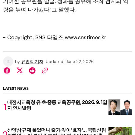
기여한 공무원을 발굴, 성과를 공유해 조직 전체의 역
량을 높여 나가겠다”고 말했다.
- Copyright, SNS 타임즈 www.snstimes.kr
by
류인희 기자
Updated
June 22, 2026
LATEST NEWS
대전시교육청 유·초·중등 교육공무원, 2026. 9. 1일
자 인사발령
산양삼 규제 풀었더니 줄기·잎이 '효자'… 국립산림