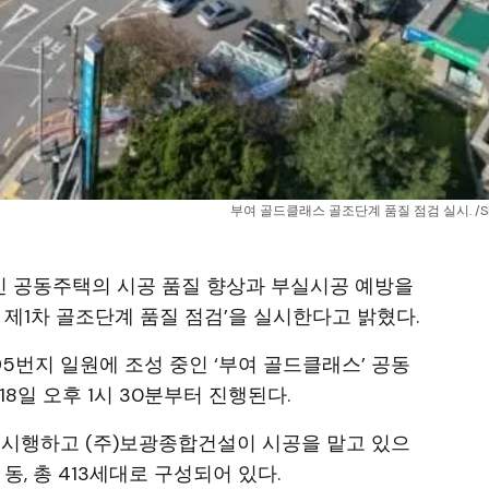
부여 골드클래스 골조단계 품질 점검 실시. /S
중인 공동주택의 시공 품질 향상과 부실시공 예방을
 제1차 골조단계 품질 점검’을 실시한다고 밝혔다.
5번지 일원에 조성 중인 ‘부여 골드클래스’ 공동
18일 오후 1시 30분부터 진행된다.
 시행하고 (주)보광종합건설이 시공을 맡고 있으
 동, 총 413세대로 구성되어 있다.