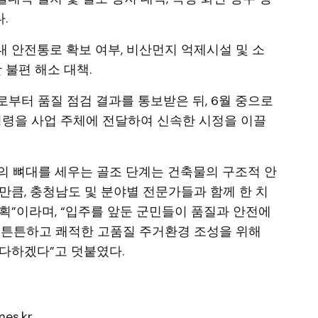
.
 내 안전통로 확보 여부, 비산먼지 억제시설 및 소
 불편 해소 대책.
로부터 품질 점검 결과를 통보받은 뒤, 6월 중으로
명령을 사업 주체에 전달하여 신속한 시정을 이끌
의 뼈대를 세우는 골조 단계는 건축물의 구조적 안
만큼, 충청남도 및 분야별 전문가들과 함께 한 치
획”이라며, “입주를 앞둔 군민들이 품질과 안전에
 튼튼하고 쾌적한 고품질 주거환경 조성을 위해
다하겠다”고 덧붙였다.
es.kr