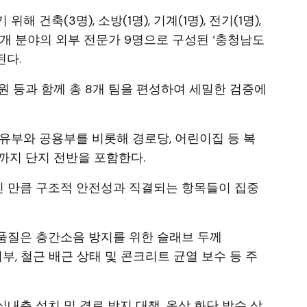
건축(3명), 소방(1명), 기계(1명), 전기(1명),
등 총 7개 분야의 외부 전문가 9명으로 구성된 ‘충청남도
된다.
원 등과 함께 총 8개 팀을 편성하여 세밀한 검증에
유부와 공용부를 비롯해 경로당, 어린이집 등 복
까지 단지 전반을 포함한다.
 만큼 구조적 안전성과 직결되는 항목들이 집중
 품질은 층간소음 방지를 위한 슬래브 두께
 여부, 철근 배근 상태 및 콘크리트 균열 보수 등 주
실내측 설치 및 결로 방지 대책, 옥상 화단 방수 상