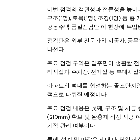
이번 점검의 객관성과 전문성을 높이기 위해 
구조(1명), 토목(1명), 조경(1명) 
공동주택 품질점검단’이 현장에 투입
점검단은 외부 전문가와 시공사, 공무
나선다.
주요 점검 구역은 입주민이 생활할 전
리시설과 주차장, 전기실 등 부대시설
아파트의 뼈대를 형성하는 골조단계인
적으로 다뤄질 예정이다.
주요 점검 내용은 첫째, 구조 및 시공
(210mm) 확보 및 완충재 적정 시공
기적 관리 여부이다.
둘째, 설계 및 마감은 세대 내 단열재 