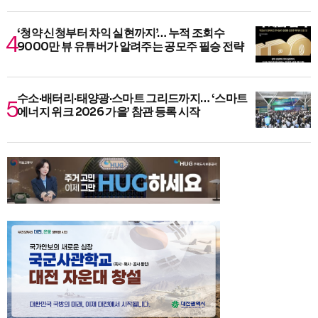
‘청약 신청부터 차익 실현까지’… 누적 조회수
9000만 뷰 유튜버가 알려주는 공모주 필승 전략
수소·배터리·태양광·스마트 그리드까지… ‘스마트
에너지 위크 2026 가을’ 참관 등록 시작