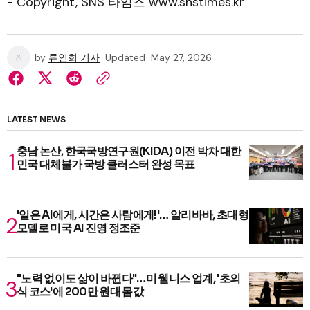
- Copyright, SNS 타임즈 www.snstimes.kr
by
류인희 기자
Updated
May 27, 2026
LATEST NEWS
충남 논산, 한국국방연구원(KIDA) 이전 박차 대한
민국 대체불가 국방 클러스터 완성 목표
'일은 AI에게, 시간은 사람에게!'… 알리바바, 초대형
모델로 미국 AI 진영 정조준
"노력 없이도 삶이 바뀐다"…미 웰니스 업계, '초의
식 코스'에 200만 원대 몸값