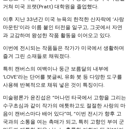
거쳐 미국 프랫(Pratt) 대학원을 졸업했다.
이후 지난 33년간 미국 뉴욕의 한적한 산자락에 ‘사랑
마운틴’이라 이름 붙인 터전을 일구고, 그곳에서 자연
과 교감하며 왕성한 작품 활동을 이어오고 있다.
이번에 전시되는 작품들은 작가가 미국에서 생활하며
즐겨 그린 소재들로 채워졌다.
특히 캔버스의 여백이나 둥근 보름달의 내부에
‘LOVE’라는 단어를 붓글씨, 유화 붓 등 다양한 도구를
사용해 반복적으로 채워 넣은 것이 특징이다.
미술평론가 윤진섭은 “머나먼 타국에서 고향을 그리는
수구초심과 같이 작가의 애틋하고도 절절한 사랑의 마
음이 캔버스마다 배어 있다”며, “이번 전시가 향후 고
국과의 소통을 여는 촉매가 되고, 특히 고향인 부여 군