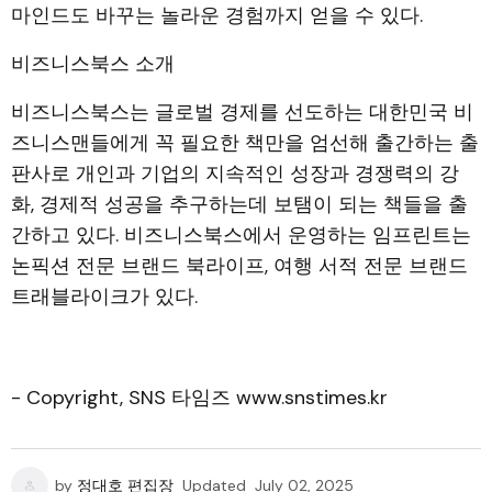
마인드도 바꾸는 놀라운 경험까지 얻을 수 있다.
비즈니스북스 소개
비즈니스북스는 글로벌 경제를 선도하는 대한민국 비
즈니스맨들에게 꼭 필요한 책만을 엄선해 출간하는 출
판사로 개인과 기업의 지속적인 성장과 경쟁력의 강
화, 경제적 성공을 추구하는데 보탬이 되는 책들을 출
간하고 있다. 비즈니스북스에서 운영하는 임프린트는
논픽션 전문 브랜드 북라이프, 여행 서적 전문 브랜드
트래블라이크가 있다.
- Copyright, SNS 타임즈 www.snstimes.kr
by
정대호 편집장
Updated
July 02, 2025