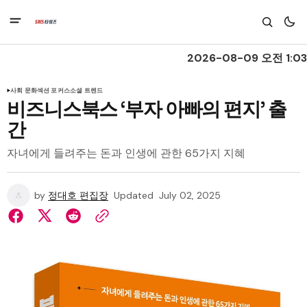
2026-08-09 오전 1:03
사회 문화
섹션 포커스
소셜 트렌드
비즈니스북스 ‘부자 아빠의 편지’ 출
간
자녀에게 들려주는 돈과 인생에 관한 65가지 지혜
by
정대호 편집장
Updated
July 02, 2025