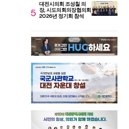
대전시의회 조성칠 의
장, 시도의회의장협의회
2026년 정기회 참석