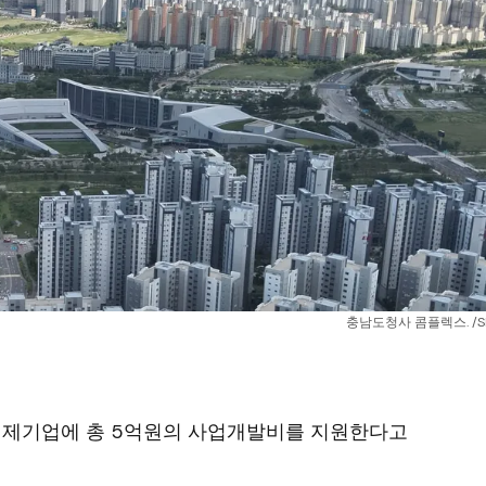
충남도청사 콤플렉스. /S
적경제기업에 총 5억원의 사업개발비를 지원한다고