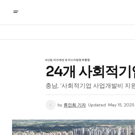
산업 비즈
섹션 포커스
지방정부
충청
24개 사회적기
충남, ‘사회적기업 사업개발비 지원
by
류인희 기자
Updated
May 15, 2025