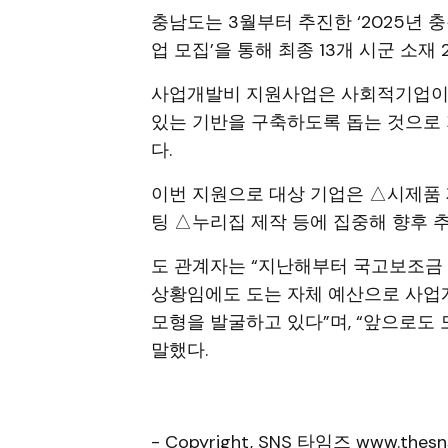
충남도는 3월부터 추진한 ‘2025년
업 모집’을 통해 최종 13개 시군 소재
사업개발비 지원사업은 사회적기업이 
있는 기반을 구축하도록 돕는 것으로 
다.
이번 지원으로 대상 기업은 △시제품 
팅 △누리집 제작 등에 집중해 향후 
도 관계자는 “지난해부터 국고보조금
상황임에도 도는 자체 예산으로 사업
모형을 발굴하고 있다”며, “앞으로도
말했다.
- Copyright, SNS 타임즈 www.thesn